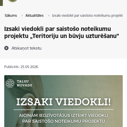
Sākums
Aktualitātes
Izsaki viedokli par saistošo noteikumu projektu „
Izsaki viedokli par saistošo noteikumu
projektu „Teritoriju un būvju uzturēšanu”
Atskaņot tekstu
Publicēts: 25.05.2026.