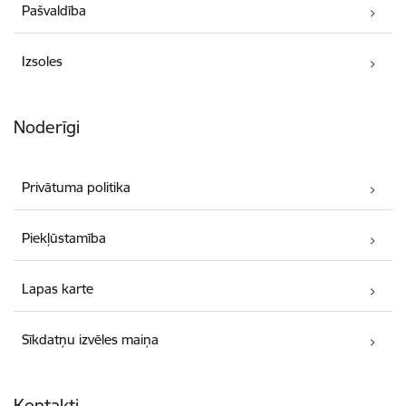
Pašvaldība
Izsoles
Noderīgi
Privātuma politika
Piekļūstamība
Lapas karte
Sīkdatņu izvēles maiņa
Kontakti