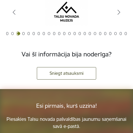
Vai šī informācija bija noderīga?
Sniegt atsauksmi
Esi pirmais, kurš uzzina!
Piesakies Talsu novada pašvaldības jaunumu saņemšanai
savā e-pastā.