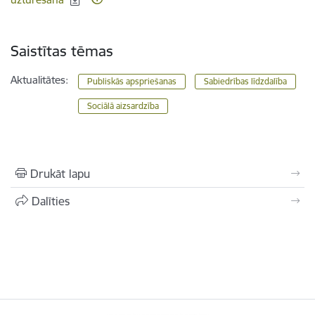
Saistītas tēmas
Aktualitātes:
Publiskās apspriešanas
Sabiedrības līdzdalība
Sociālā aizsardzība
Drukāt lapu
Dalīties