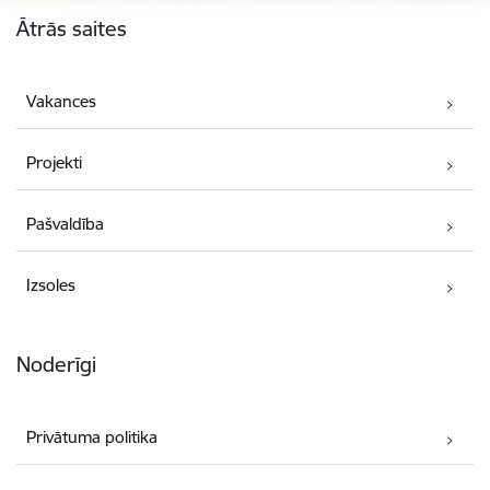
Kājene
Ātrās saites
Vakances
Projekti
Pašvaldība
Izsoles
Noderīgi
Privātuma politika