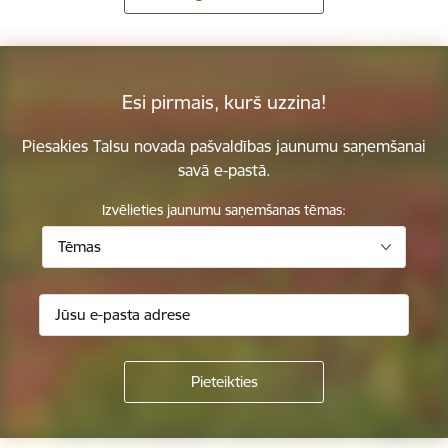
Esi pirmais, kurš uzzina!
Piesakies Talsu novada pašvaldības jaunumu saņemšanai
savā e-pastā.
Izvēlieties jaunumu saņemšanas tēmas:
Tēmas