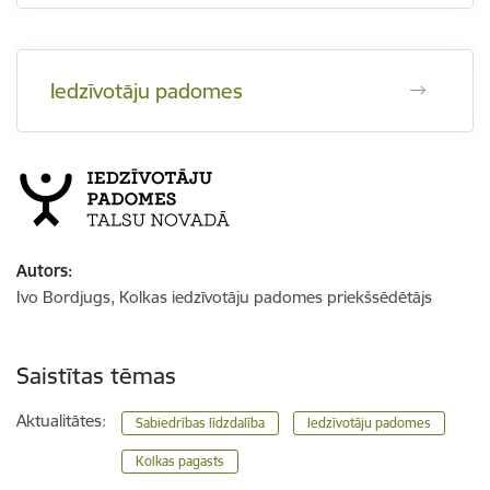
Iedzīvotāju padomes
Autors:
Ivo Bordjugs, Kolkas iedzīvotāju padomes priekšsēdētājs
Saistītas tēmas
Aktualitātes:
Sabiedrības līdzdalība
Iedzīvotāju padomes
Kolkas pagasts