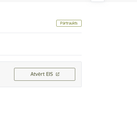
Pārtraukts
Atvērt EIS