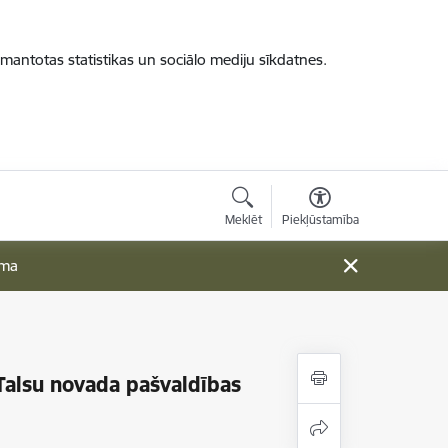
zmantotas statistikas un sociālo mediju sīkdatnes.
Meklēt
Piekļūstamība
ama
Talsu novada pašvaldības