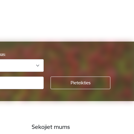
mas:
Sekojiet mums