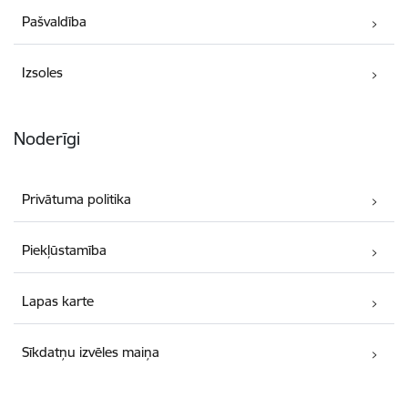
Pašvaldība
Izsoles
Noderīgi
Privātuma politika
Piekļūstamība
Lapas karte
Sīkdatņu izvēles maiņa