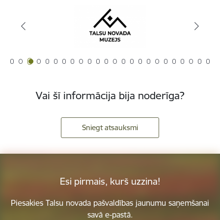
Vai šī informācija bija noderīga?
Sniegt atsauksmi
Esi pirmais, kurš uzzina!
Piesakies Talsu novada pašvaldības jaunumu saņemšanai
savā e-pastā.