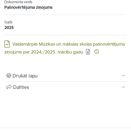
Dokumenta veids
Pašnovērtējuma ziņojums
Gads
2025
Lejupielādēt:
Valdemārpils Mūzikas un mākslas skolas pašnovērtējuma
ziņojums par 2024./2025. mācību gadu
Drukāt lapu
Dalīties