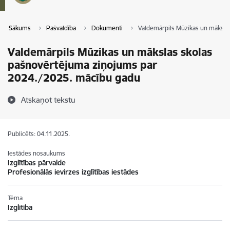
Sākums
Pašvaldība
Dokumenti
Valdemārpils Mūzikas un māksla
Valdemārpils Mūzikas un mākslas skolas
pašnovērtējuma ziņojums par
2024./2025. mācību gadu
Atskaņot tekstu
Publicēts: 04.11.2025.
Iestādes nosaukums
Izglītības pārvalde
Profesionālās ievirzes izglītības iestādes
Tēma
Izglītība