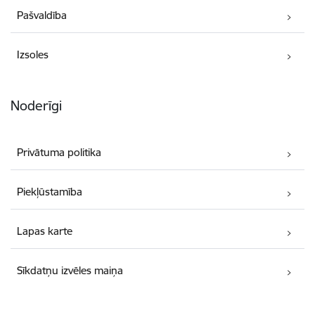
Pašvaldība
Izsoles
Noderīgi
Privātuma politika
Piekļūstamība
Lapas karte
Sīkdatņu izvēles maiņa