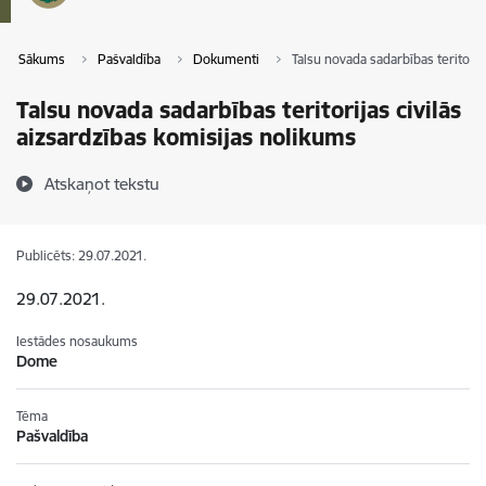
Sākums
Pašvaldība
Dokumenti
Talsu novada sadarbības teritorij
Talsu novada sadarbības teritorijas civilās
aizsardzības komisijas nolikums
Atskaņot tekstu
Publicēts: 29.07.2021.
29.07.2021.
Iestādes nosaukums
Dome
Tēma
Pašvaldība