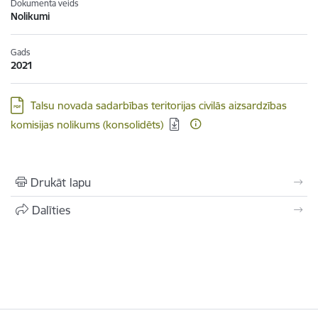
Dokumenta veids
Nolikumi
Gads
2021
Lejupielādēt:
Talsu novada sadarbības teritorijas civilās aizsardzības
komisijas nolikums (konsolidēts)
Drukāt lapu
Dalīties