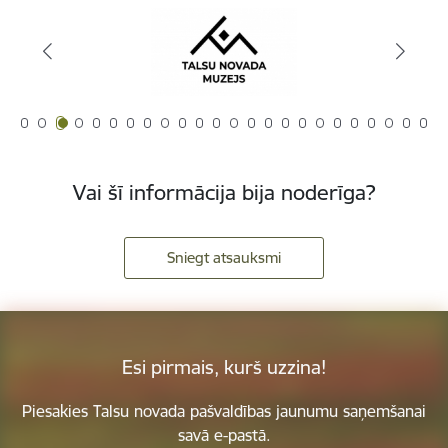
Vai šī informācija bija noderīga?
Sniegt atsauksmi
Esi pirmais, kurš uzzina!
Piesakies Talsu novada pašvaldības jaunumu saņemšanai
savā e-pastā.