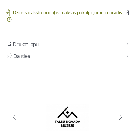
Lejupielādēt:
Dzimtsarakstu nodaļas maksas pakalpojumu cenrādis
Drukāt lapu
Dalīties