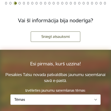
Vai šī informācija bija noderīga?
Sniegt atsauksmi
Esi pirmais, kurš uzzina!
Piesakies Talsu novada pašvaldības jaunumu saņemšanai
savā e-pastā.
Izvēlieties jaunumu saņemšanas tēmas:
Tēmas