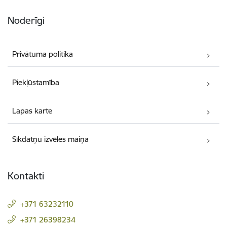
Noderīgi
Privātuma politika
Piekļūstamība
Lapas karte
Sīkdatņu izvēles maiņa
Kontakti
+371 63232110
+371 26398234