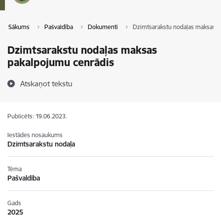
Sākums
Pašvaldība
Dokumenti
Dzimtsarakstu nodaļas maksas p
Dzimtsarakstu nodaļas maksas
pakalpojumu cenrādis
Atskaņot tekstu
Publicēts: 19.06.2023.
Iestādes nosaukums
Dzimtsarakstu nodaļa
Tēma
Pašvaldība
Gads
2025