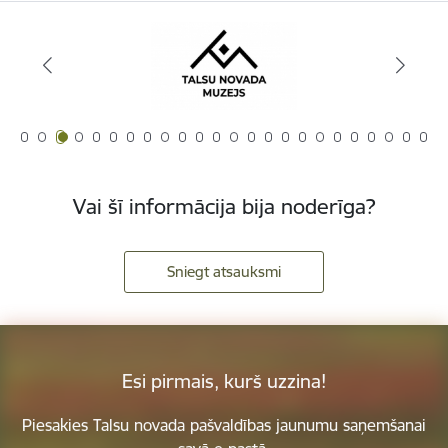
Vai šī informācija bija noderīga?
Sniegt atsauksmi
Esi pirmais, kurš uzzina!
Piesakies Talsu novada pašvaldības jaunumu saņemšanai