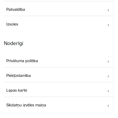
Pašvaldība
Izsoles
Noderīgi
Privātuma politika
Piekļūstamība
Lapas karte
Sīkdatņu izvēles maiņa