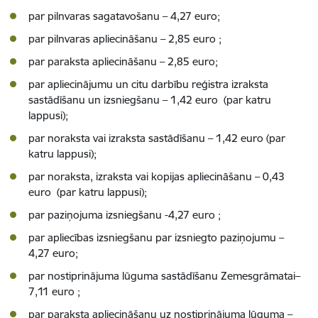
par pilnvaras sagatavošanu – 4,27 euro;
par pilnvaras apliecināšanu – 2,85 euro ;
par paraksta apliecināšanu – 2,85 euro;
par apliecinājumu un citu darbību reģistra izraksta
sastādīšanu un izsniegšanu – 1,42 euro (par katru
lappusi);
par noraksta vai izraksta sastādīšanu – 1,42 euro (par
katru lappusi);
par noraksta, izraksta vai kopijas apliecināšanu – 0,43
euro (par katru lappusi);
par paziņojuma izsniegšanu -4,27 euro ;
par apliecības izsniegšanu par izsniegto paziņojumu –
4,27 euro;
par nostiprinājuma lūguma sastādīšanu Zemesgrāmatai–
7,11 euro ;
par paraksta apliecināšanu uz nostiprinājuma lūguma –