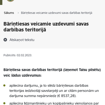
Sākums
Bāriņtiesas veicamie uzdevumi savas darbības teritorijā
Bāriņtiesas veicamie uzdevumi savas
darbības teritorijā
Atskaņot tekstu
Publicēts: 02.02.2023.
Bāriņtiesa savas darbības teritorijā (izņemot Talsu pilsētu)
veic šādus uzdevumus:
apliecina darījumu, ja to slēdz bāriņtiesas darbības
teritorijas iedzīvotāji savstarpēji un ar citām personām un
darījuma summa nepārsniedz (€ 8537,28).
apliecina līdzmantinieku un kopīpašnieku vienošanos par