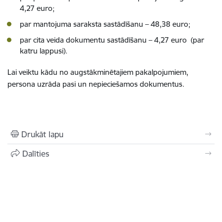
4,27 euro;
par mantojuma saraksta sastādīšanu – 48,38 euro;
par cita veida dokumentu sastādīšanu – 4,27 euro (par
katru lappusi).
Lai veiktu kādu no augstākminētajiem pakalpojumiem,
persona uzrāda pasi un nepieciešamos dokumentus.
Drukāt lapu
Dalīties