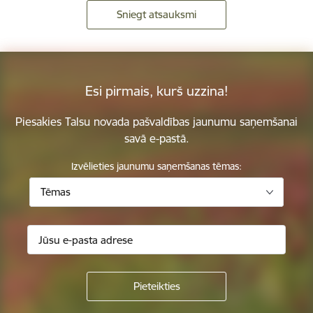
Sniegt atsauksmi
Esi pirmais, kurš uzzina!
Piesakies Talsu novada pašvaldības jaunumu saņemšanai
savā e-pastā.
Izvēlieties jaunumu saņemšanas tēmas:
Tēmas