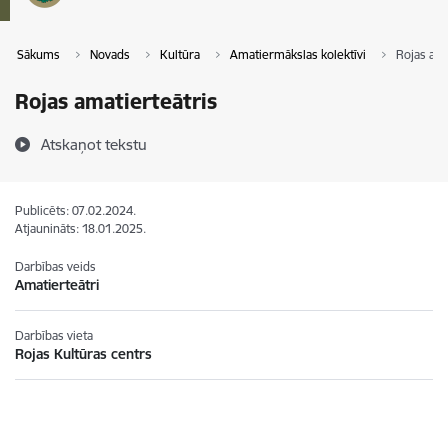
Sākums
Novads
Kultūra
Amatiermākslas kolektīvi
Rojas ama
Rojas amatierteātris
Atskaņot tekstu
Publicēts: 07.02.2024.
Atjaunināts: 18.01.2025.
Darbības veids
Amatierteātri
Darbības vieta
Rojas Kultūras centrs