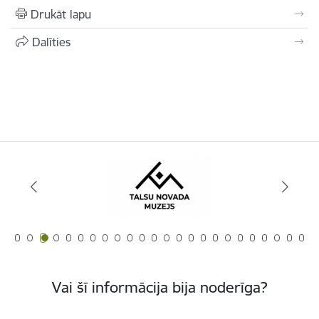
Drukāt lapu
Dalīties
Vai šī informācija bija noderīga?