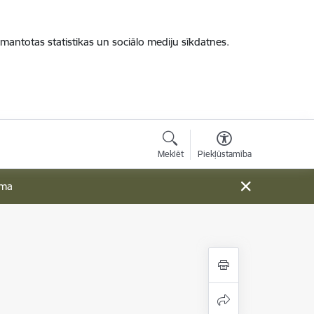
zmantotas statistikas un sociālo mediju sīkdatnes.
Meklēt
Piekļūstamība
ama