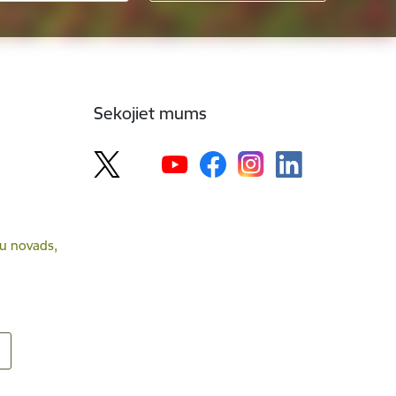
Sekojiet mums
lsu novads,