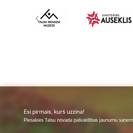
Esi pirmais, kurš uzzina!
Piesakies Talsu novada pašvaldības jaunumu saņemš