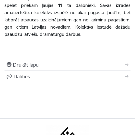
spēlēt priekam ļaujas 11 tā dalībnieki. Savas izrādes
amatierteātra kolektīvs izspēlē ne tikai pagasta ļaudīm, bet
labprāt atsaucas uzaicinājumiem gan no kaimiņu pagastiem,
gan citiem Latvijas novadiem. Kolektīvs iestudē dažādu
paaudžu latviešu dramaturgu darbus.
Drukāt lapu
Dalīties