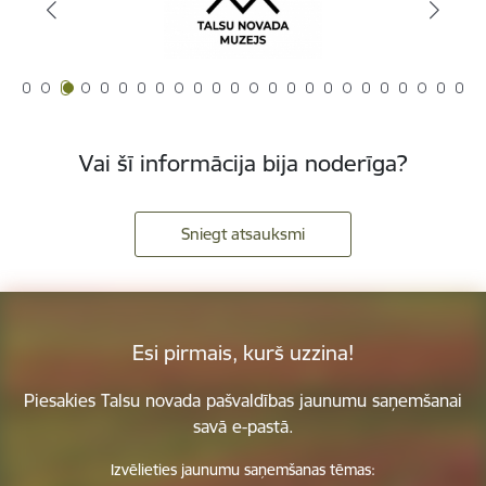
Vai šī informācija bija noderīga?
Sniegt atsauksmi
Esi pirmais, kurš uzzina!
Piesakies Talsu novada pašvaldības jaunumu saņemšanai
savā e-pastā.
Izvēlieties jaunumu saņemšanas tēmas: