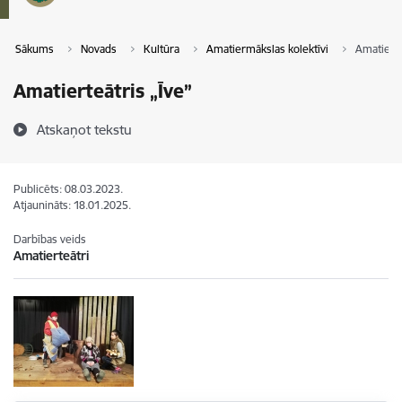
Sākums
Novads
Kultūra
Amatiermākslas kolektīvi
Amatierte
Amatierteātris „Īve”
Atskaņot tekstu
Publicēts: 08.03.2023.
Atjaunināts: 18.01.2025.
Darbības veids
Amatierteātri