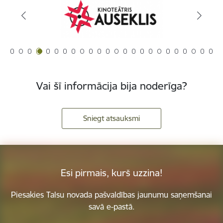
Vai šī informācija bija noderīga?
Sniegt atsauksmi
Esi pirmais, kurš uzzina!
Piesakies Talsu novada pašvaldības jaunumu saņemšanai
savā e-pastā.