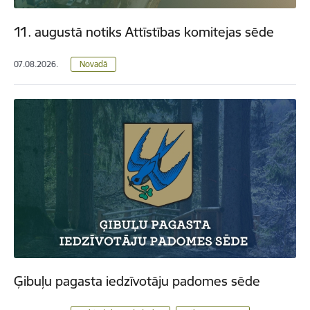
11. augustā notiks Attīstības komitejas sēde
07.08.2026.
Novadā
Ģibuļu pagasta iedzīvotāju padomes sēde