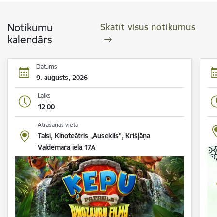
Notikumu
Skatīt visus notikumus
kalendārs
Datums
9. augusts, 2026
Laiks
12.00
Atrašanās vieta
Talsi, Kinoteātris „Auseklis”, Krišjāņa
Valdemāra iela 17A