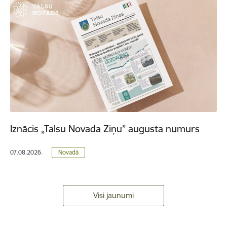
Iznācis „Talsu Novada Ziņu” augusta numurs
07.08.2026.
Novadā
Visi jaunumi