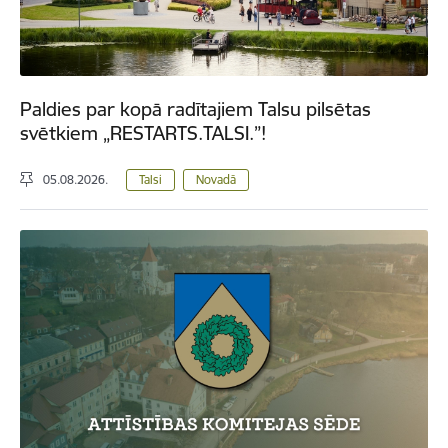
Paldies par kopā radītajiem Talsu pilsētas
svētkiem „RESTARTS.TALSI.”!
05.08.2026.
Talsi
Novadā