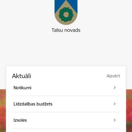
Aktuāli
Aizvērt
Notikumi
Līdzdalības budžets
Izsoles