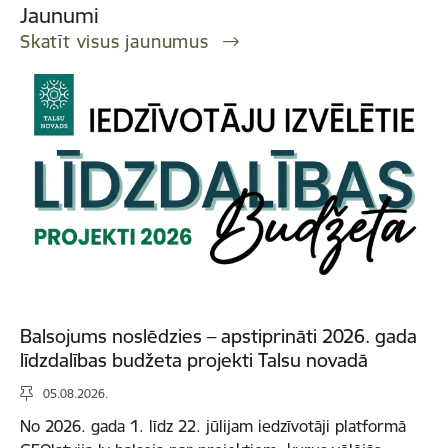
Jaunumi
Skatīt visus jaunumus
Balsojums noslēdzies – apstiprināti 2026. gada
līdzdalības budžeta projekti Talsu novadā
05.08.2026.
No 2026. gada 1. līdz 22. jūlijam iedzīvotāji platformā