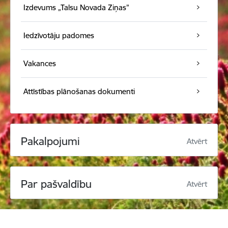
Izdevums „Talsu Novada Ziņas”
Iedzīvotāju padomes
Vakances
Attīstības plānošanas dokumenti
Pakalpojumi
Atvērt
Par pašvaldību
Atvērt