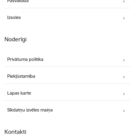
Pašvaldība
Izsoles
Noderīgi
Privātuma politika
Piekļūstamība
Lapas karte
Sīkdatņu izvēles maiņa
Kontakti