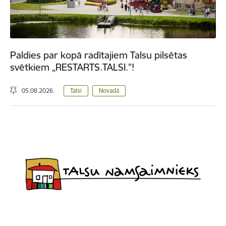
Paldies par kopā radītajiem Talsu pilsētas
svētkiem „RESTARTS.TALSI.”!
05.08.2026.
Talsi
Novadā