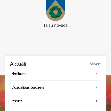
Aktuāli
Aizvērt
Notikumi
Līdzdalības budžets
Izsoles