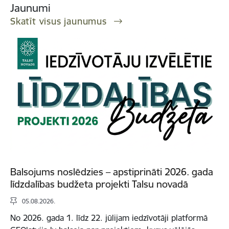
Jaunumi
Skatīt visus jaunumus
Balsojums noslēdzies – apstiprināti 2026. gada
līdzdalības budžeta projekti Talsu novadā
05.08.2026.
No 2026. gada 1. līdz 22. jūlijam iedzīvotāji platformā