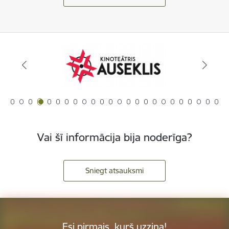
Vai šī informācija bija noderīga?
Sniegt atsauksmi
Esi pirmais, kurš uzzina!