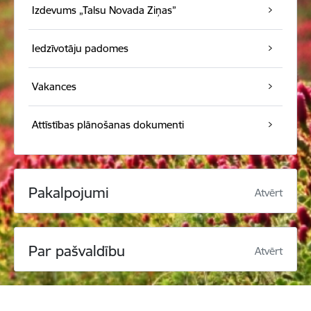
Izdevums „Talsu Novada Ziņas”
Iedzīvotāju padomes
Vakances
Attīstības plānošanas dokumenti
Pakalpojumi
Atvērt
Par pašvaldību
Atvērt