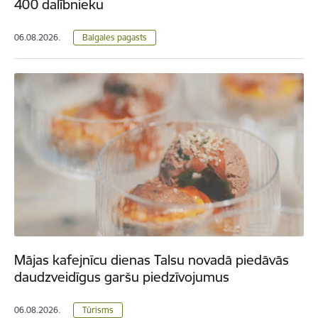
400 dalībnieku
06.08.2026.
Balgales pagasts
Mājas kafejnīcu dienas Talsu novadā piedāvās
daudzveidīgus garšu piedzīvojumus
06.08.2026.
Tūrisms