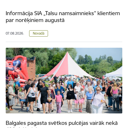
Informācija SIA „Talsu namsaimnieks” klientiem
par norēķiniem augustā
07.08.2026.
Novadā
Balgales pagasta svētkos pulcējas vairāk nekā