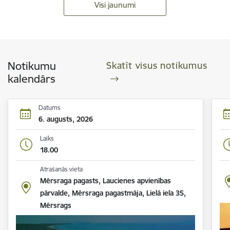
Visi jaunumi
Notikumu
Skatīt visus notikumus
kalendārs
Datums
6. augusts, 2026
Laiks
18.00
Atrašanās vieta
Mērsraga pagasts, Laucienes apvienības
pārvalde, Mērsraga pagastmāja, Lielā iela 35,
Mērsrags