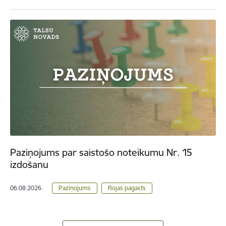
Paziņojums par saistošo noteikumu Nr. 15
izdošanu
06.08.2026.
Paziņojums
Rojas pagasts