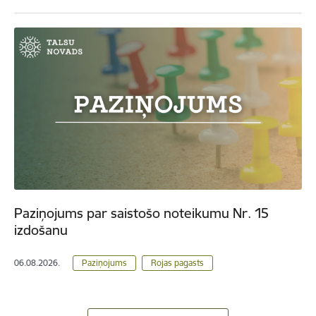
Paziņojums par saistošo noteikumu Nr. 15
izdošanu
06.08.2026.
Paziņojums
Rojas pagasts