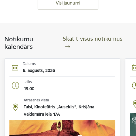
Visi jaunumi
Notikumu
Skatīt visus notikumus
kalendārs
Datums
6. augusts, 2026
Laiks
19.00
Atrašanās vieta
Talsi, Kinoteātris „Auseklis”, Krišjāņa
Valdemāra iela 17A