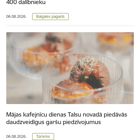
400 dalībnieku
06.08.2026.
Balgales pagasts
Mājas kafejnīcu dienas Talsu novadā piedāvās
daudzveidīgus garšu piedzīvojumus
06.08.2026.
Tūrisms