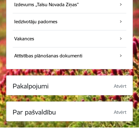
Izdevums „Talsu Novada Ziņas”
Iedzīvotāju padomes
Vakances
Attīstības plānošanas dokumenti
Pakalpojumi
Atvērt
Par pašvaldību
Atvērt