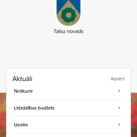
Aktuāli
Aizvērt
Notikumi
Līdzdalības budžets
Izsoles