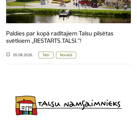
Paldies par kopā radītajiem Talsu pilsētas
svētkiem „RESTARTS.TALSI.”!
05.08.2026.
Talsi
Novadā