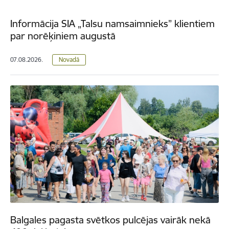
Informācija SIA „Talsu namsaimnieks” klientiem
par norēķiniem augustā
07.08.2026.
Novadā
Balgales pagasta svētkos pulcējas vairāk nekā