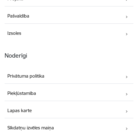
Pašvaldība
Izsoles
Noderīgi
Privātuma politika
Piekļūstamība
Lapas karte
Sīkdatņu izvēles maiņa