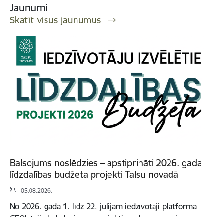
Jaunumi
Skatīt visus jaunumus
Balsojums noslēdzies – apstiprināti 2026. gada
līdzdalības budžeta projekti Talsu novadā
05.08.2026.
No 2026. gada 1. līdz 22. jūlijam iedzīvotāji platformā