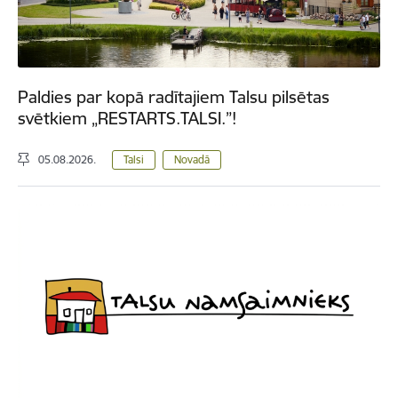
Paldies par kopā radītajiem Talsu pilsētas
svētkiem „RESTARTS.TALSI.”!
05.08.2026.
Talsi
Novadā