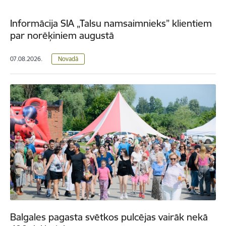
Informācija SIA „Talsu namsaimnieks” klientiem
par norēķiniem augustā
07.08.2026.
Novadā
Balgales pagasta svētkos pulcējas vairāk nekā