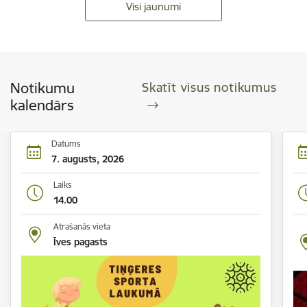
Visi jaunumi
Notikumu
Skatīt visus notikumus
kalendārs
Datums
7. augusts, 2026
Laiks
14.00
Atrašanās vieta
Īves pagasts