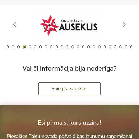
Vai šī informācija bija noderīga?
Sniegt atsauksmi
Esi pirmais, kurš uzzina!
Piesakies Talsu novada pašvaldības jaunumu saņemšanai