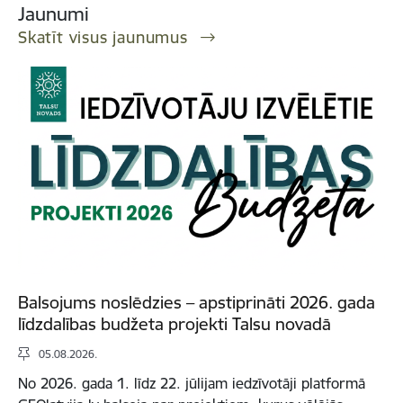
Jaunumi
Skatīt visus jaunumus
Balsojums noslēdzies – apstiprināti 2026. gada
līdzdalības budžeta projekti Talsu novadā
05.08.2026.
No 2026. gada 1. līdz 22. jūlijam iedzīvotāji platformā