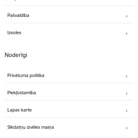
Pašvaldība
Izsoles
Noderīgi
Privātuma politika
Piekļūstamība
Lapas karte
Sīkdatņu izvēles maiņa