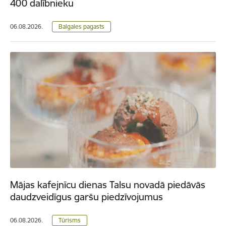
400 dalībnieku
06.08.2026.
Balgales pagasts
Mājas kafejnīcu dienas Talsu novadā piedāvās
daudzveidīgus garšu piedzīvojumus
06.08.2026.
Tūrisms