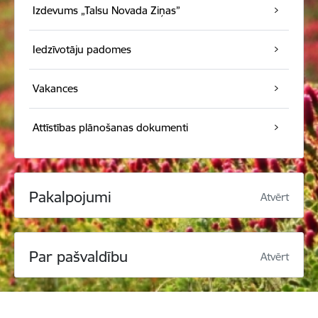
Izdevums „Talsu Novada Ziņas”
Iedzīvotāju padomes
Vakances
Attīstības plānošanas dokumenti
Pakalpojumi
Atvērt
Par pašvaldību
Atvērt