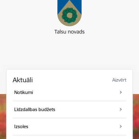
Aktuāli
Aizvērt
Notikumi
Līdzdalības budžets
Izsoles