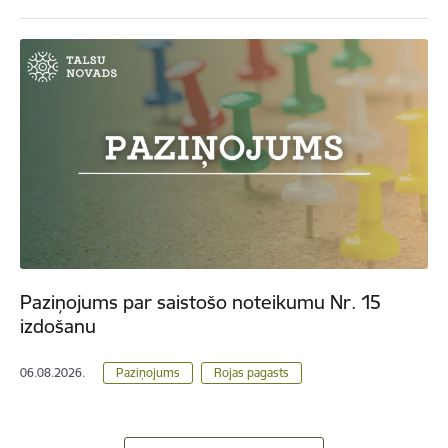
Paziņojums par saistošo noteikumu Nr. 15
izdošanu
06.08.2026.
Paziņojums
Rojas pagasts