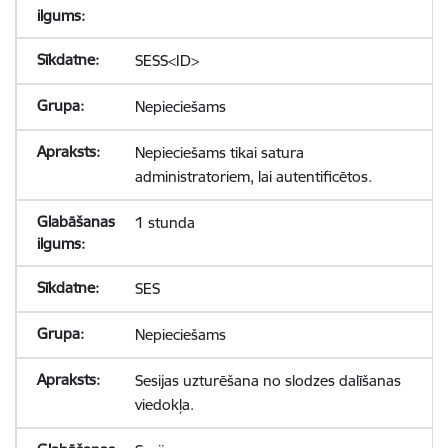
SESS<ID>
Nepieciešams
Nepieciešams tikai satura
administratoriem, lai autentificētos.
1 stunda
SES
Nepieciešams
Sesijas uzturēšana no slodzes dalīšanas
viedokļa.