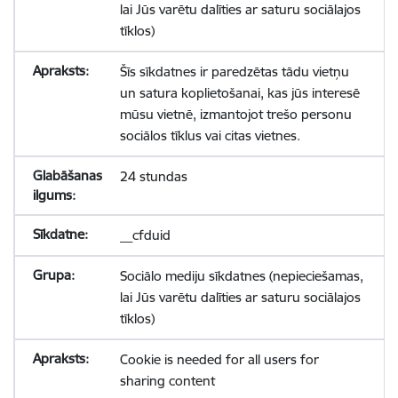
lai Jūs varētu dalīties ar saturu sociālajos
tīklos)
Šīs sīkdatnes ir paredzētas tādu vietņu
un satura koplietošanai, kas jūs interesē
mūsu vietnē, izmantojot trešo personu
sociālos tīklus vai citas vietnes.
24 stundas
__cfduid
Sociālo mediju sīkdatnes (nepieciešamas,
lai Jūs varētu dalīties ar saturu sociālajos
tīklos)
Cookie is needed for all users for
sharing content