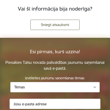
Vai šī informācija bija noderīga?
Sniegt atsauksmi
Esi pirmais, kurš uzzina!
Piesakies Talsu novada pašvaldības jaunumu saņemšanai
savā e-pastā.
Izvēlieties jaunumu saņemšanas tēmas:
Tēmas