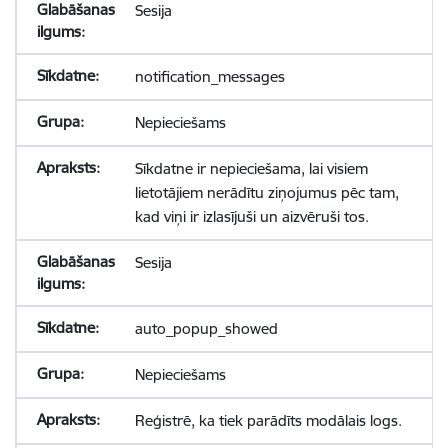
Sesija
notification_messages
Nepieciešams
Sīkdatne ir nepieciešama, lai visiem
lietotājiem nerādītu ziņojumus pēc tam,
kad viņi ir izlasījuši un aizvēruši tos.
Sesija
auto_popup_showed
Nepieciešams
Reģistrē, ka tiek parādīts modālais logs.