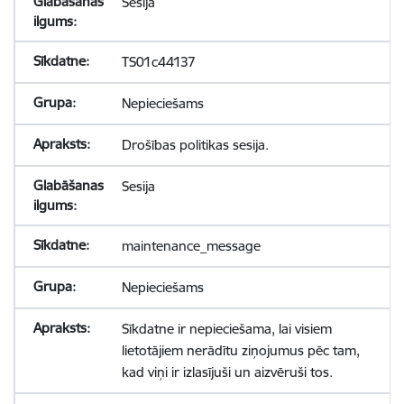
Sesija
TS01c44137
Nepieciešams
Drošības politikas sesija.
Sesija
maintenance_message
Nepieciešams
Sīkdatne ir nepieciešama, lai visiem
lietotājiem nerādītu ziņojumus pēc tam,
kad viņi ir izlasījuši un aizvēruši tos.