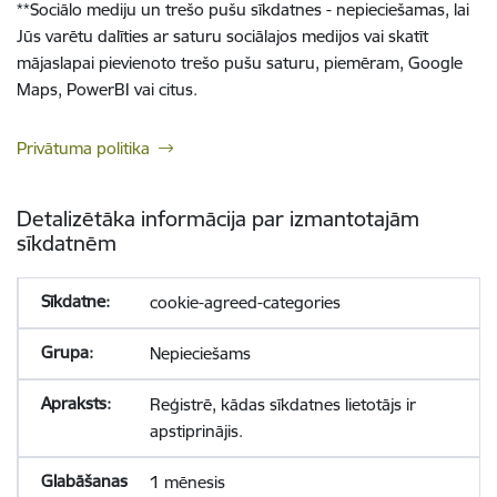
**
Sociālo mediju un trešo pušu sīkdatnes - nepieciešamas, lai
Jūs varētu dalīties ar saturu sociālajos medijos vai skatīt
mājaslapai pievienoto trešo pušu saturu, piemēram, Google
Maps, PowerBI vai citus.
Privātuma politika
Detalizētāka informācija par izmantotajām
sīkdatnēm
cookie-agreed-categories
Nepieciešams
Reģistrē, kādas sīkdatnes lietotājs ir
apstiprinājis.
1 mēnesis