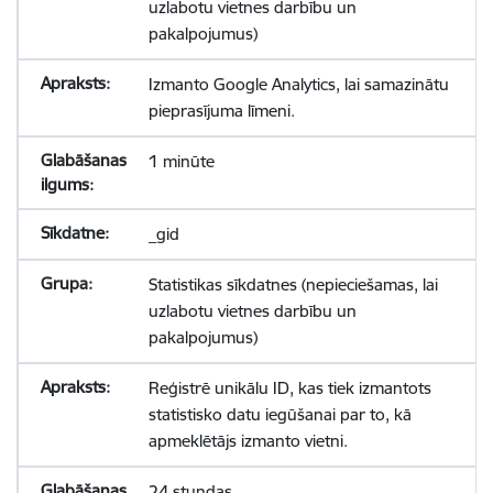
uzlabotu vietnes darbību un
pakalpojumus)
Izmanto Google Analytics, lai samazinātu
pieprasījuma līmeni.
1 minūte
_gid
Statistikas sīkdatnes (nepieciešamas, lai
uzlabotu vietnes darbību un
pakalpojumus)
Reģistrē unikālu ID, kas tiek izmantots
statistisko datu iegūšanai par to, kā
apmeklētājs izmanto vietni.
24 stundas