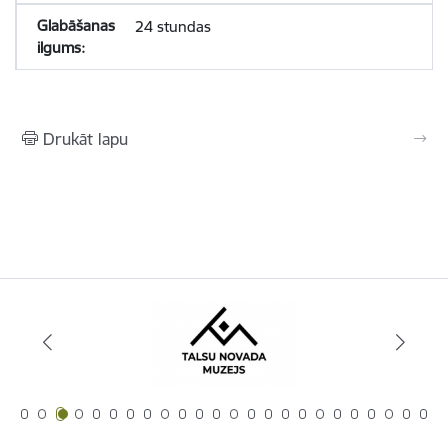
24 stundas
Drukāt lapu