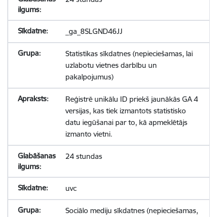
_ga_8SLGND46JJ
Statistikas sīkdatnes (nepieciešamas, lai
uzlabotu vietnes darbību un
pakalpojumus)
Reģistrē unikālu ID priekš jaunākās GA 4
versijas, kas tiek izmantots statistisko
datu iegūšanai par to, kā apmeklētājs
izmanto vietni.
24 stundas
uvc
Sociālo mediju sīkdatnes (nepieciešamas,