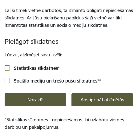
Lai šī tīmekļvietne darbotos, tā izmanto obligāti nepieciešamās
sīkdatnes. Ar Jūsu piekrišanu papildus šajā vietnē var tikt
izmantotas statistikas un sociālo mediju sīkdatnes.
Pielāgot sīkdatnes
Lūdzu, atzīmējiet savu izvēli:
Statistikas sīkdatnes
*
Sociālo mediju un trešo pušu sīkdatnes
**
Noraidīt
Apstiprināt atzīmētās
*
Statistikas sīkdatnes - nepieciešamas, lai uzlabotu vietnes
darbību un pakalpojumus.