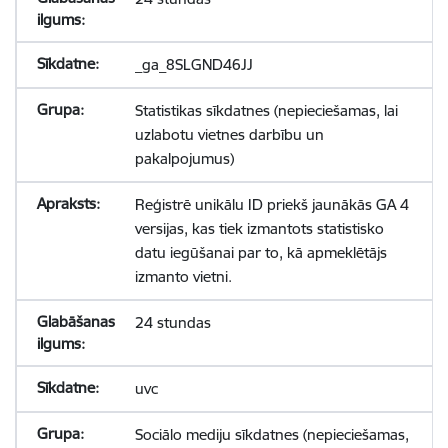
_ga_8SLGND46JJ
Statistikas sīkdatnes (nepieciešamas, lai
uzlabotu vietnes darbību un
pakalpojumus)
Reģistrē unikālu ID priekš jaunākās GA 4
versijas, kas tiek izmantots statistisko
datu iegūšanai par to, kā apmeklētājs
izmanto vietni.
24 stundas
uvc
Sociālo mediju sīkdatnes (nepieciešamas,