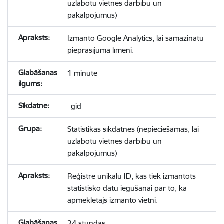
uzlabotu vietnes darbību un
pakalpojumus)
Izmanto Google Analytics, lai samazinātu
pieprasījuma līmeni.
1 minūte
_gid
Statistikas sīkdatnes (nepieciešamas, lai
uzlabotu vietnes darbību un
pakalpojumus)
Reģistrē unikālu ID, kas tiek izmantots
statistisko datu iegūšanai par to, kā
apmeklētājs izmanto vietni.
24 stundas