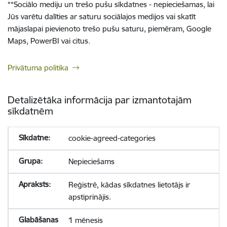
**
Sociālo mediju un trešo pušu sīkdatnes - nepieciešamas, lai
Jūs varētu dalīties ar saturu sociālajos medijos vai skatīt
mājaslapai pievienoto trešo pušu saturu, piemēram, Google
Maps, PowerBI vai citus.
Privātuma politika
Detalizētāka informācija par izmantotajām
sīkdatnēm
cookie-agreed-categories
Nepieciešams
Reģistrē, kādas sīkdatnes lietotājs ir
apstiprinājis.
1 mēnesis