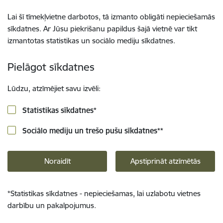
Lai šī tīmekļvietne darbotos, tā izmanto obligāti nepieciešamās
sīkdatnes. Ar Jūsu piekrišanu papildus šajā vietnē var tikt
izmantotas statistikas un sociālo mediju sīkdatnes.
Pielāgot sīkdatnes
Lūdzu, atzīmējiet savu izvēli:
Statistikas sīkdatnes
*
Sociālo mediju un trešo pušu sīkdatnes
**
Noraidīt
Apstiprināt atzīmētās
*
Statistikas sīkdatnes - nepieciešamas, lai uzlabotu vietnes
darbību un pakalpojumus.