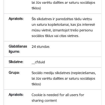
lai Jūs varētu dalīties ar saturu sociālajos
tīklos)
Šīs sīkdatnes ir paredzētas tādu vietņu
un satura koplietošanai, kas jūs interesē
mūsu vietnē, izmantojot trešo personu
sociālos tīklus vai citas vietnes.
24 stundas
__cfduid
Sociālo mediju sīkdatnes (nepieciešamas,
lai Jūs varētu dalīties ar saturu sociālajos
tīklos)
Cookie is needed for all users for
sharing content