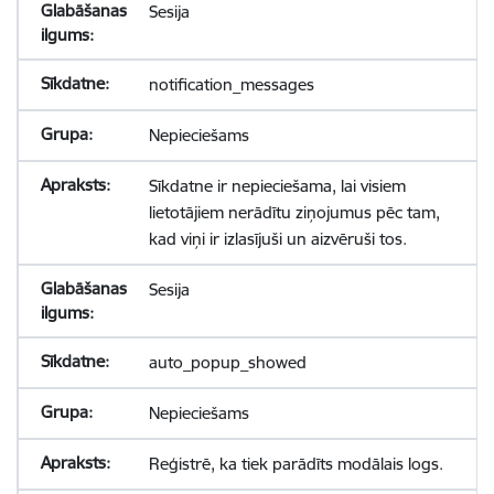
Sesija
notification_messages
Nepieciešams
Sīkdatne ir nepieciešama, lai visiem
lietotājiem nerādītu ziņojumus pēc tam,
kad viņi ir izlasījuši un aizvēruši tos.
Sesija
auto_popup_showed
Nepieciešams
Reģistrē, ka tiek parādīts modālais logs.