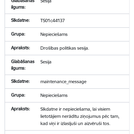
Sesija
TS01c44137
Nepieciešams
Drošības politikas sesija.
Sesija
maintenance_message
Nepieciešams
Sīkdatne ir nepieciešama, lai visiem
lietotājiem nerādītu ziņojumus pēc tam,
kad viņi ir izlasījuši un aizvēruši tos.