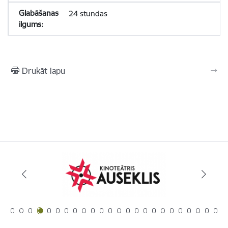
24 stundas
Drukāt lapu