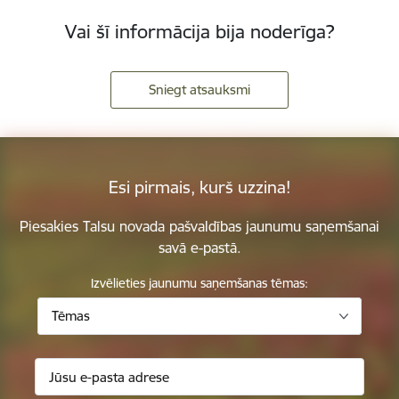
Vai šī informācija bija noderīga?
Sniegt atsauksmi
Esi pirmais, kurš uzzina!
Piesakies Talsu novada pašvaldības jaunumu saņemšanai
savā e-pastā.
Izvēlieties jaunumu saņemšanas tēmas:
Tēmas