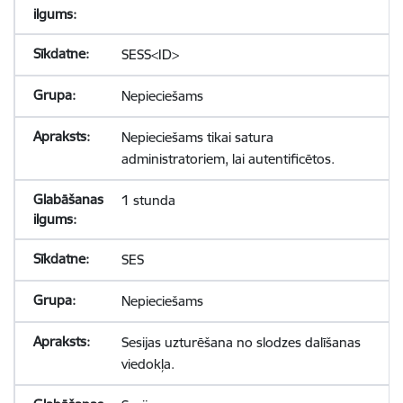
SESS<ID>
Nepieciešams
Nepieciešams tikai satura
administratoriem, lai autentificētos.
1 stunda
SES
Nepieciešams
Sesijas uzturēšana no slodzes dalīšanas
viedokļa.