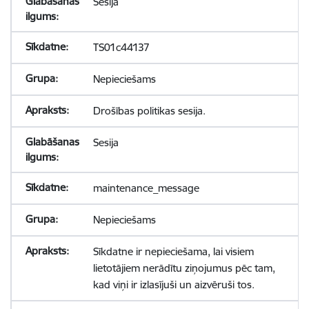
Sesija
TS01c44137
Nepieciešams
Drošības politikas sesija.
Sesija
maintenance_message
Nepieciešams
Sīkdatne ir nepieciešama, lai visiem
lietotājiem nerādītu ziņojumus pēc tam,
kad viņi ir izlasījuši un aizvēruši tos.