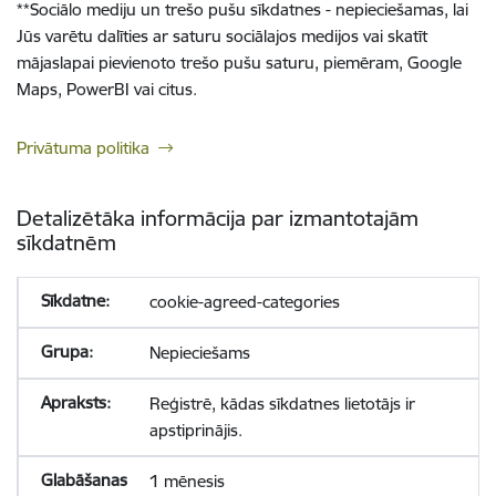
**
Sociālo mediju un trešo pušu sīkdatnes - nepieciešamas, lai
Jūs varētu dalīties ar saturu sociālajos medijos vai skatīt
mājaslapai pievienoto trešo pušu saturu, piemēram, Google
Maps, PowerBI vai citus.
Privātuma politika
Detalizētāka informācija par izmantotajām
sīkdatnēm
cookie-agreed-categories
Nepieciešams
Reģistrē, kādas sīkdatnes lietotājs ir
apstiprinājis.
1 mēnesis