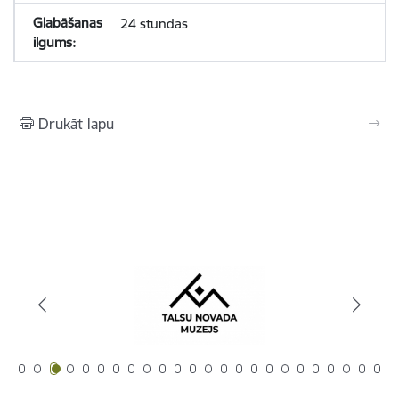
24 stundas
Drukāt lapu