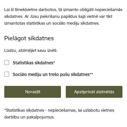
Lai šī tīmekļvietne darbotos, tā izmanto obligāti nepieciešamās
sīkdatnes. Ar Jūsu piekrišanu papildus šajā vietnē var tikt
izmantotas statistikas un sociālo mediju sīkdatnes.
Pielāgot sīkdatnes
Lūdzu, atzīmējiet savu izvēli:
Statistikas sīkdatnes
*
Sociālo mediju un trešo pušu sīkdatnes
**
Noraidīt
Apstiprināt atzīmētās
*
Statistikas sīkdatnes - nepieciešamas, lai uzlabotu vietnes
darbību un pakalpojumus.