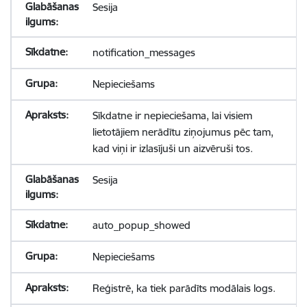
Sesija
notification_messages
Nepieciešams
Sīkdatne ir nepieciešama, lai visiem
lietotājiem nerādītu ziņojumus pēc tam,
kad viņi ir izlasījuši un aizvēruši tos.
Sesija
auto_popup_showed
Nepieciešams
Reģistrē, ka tiek parādīts modālais logs.