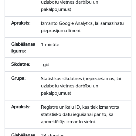
uzlabotu vietnes darbību un
pakalpojumus)
Izmanto Google Analytics, lai samazinātu
pieprasījuma līmeni.
1 minūte
_gid
Statistikas sīkdatnes (nepieciešamas, lai
uzlabotu vietnes darbību un
pakalpojumus)
Reģistrē unikālu ID, kas tiek izmantots
statistisko datu iegūšanai par to, kā
apmeklētājs izmanto vietni.
24 stundas