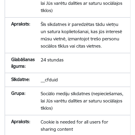
lai Jūs varētu dalīties ar saturu sociālajos
tīklos)
Šīs sīkdatnes ir paredzētas tādu vietņu
un satura koplietošanai, kas jūs interesē
mūsu vietnē, izmantojot trešo personu
sociālos tīklus vai citas vietnes.
24 stundas
__cfduid
Sociālo mediju sīkdatnes (nepieciešamas,
lai Jūs varētu dalīties ar saturu sociālajos
tīklos)
Cookie is needed for all users for
sharing content