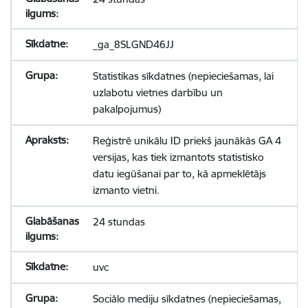
_ga_8SLGND46JJ
Statistikas sīkdatnes (nepieciešamas, lai
uzlabotu vietnes darbību un
pakalpojumus)
Reģistrē unikālu ID priekš jaunākās GA 4
versijas, kas tiek izmantots statistisko
datu iegūšanai par to, kā apmeklētājs
izmanto vietni.
24 stundas
uvc
Sociālo mediju sīkdatnes (nepieciešamas,