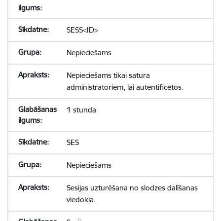
SESS<ID>
Nepieciešams
Nepieciešams tikai satura
administratoriem, lai autentificētos.
1 stunda
SES
Nepieciešams
Sesijas uzturēšana no slodzes dalīšanas
viedokļa.