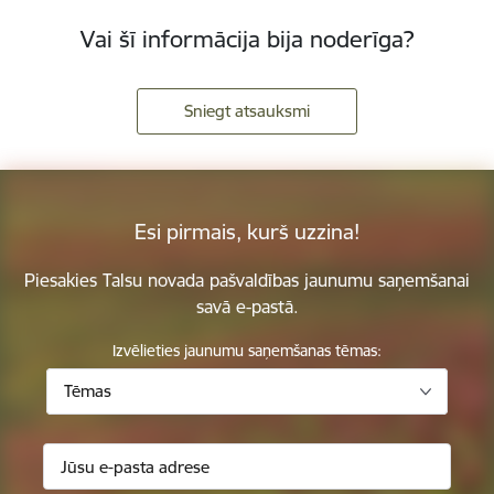
Vai šī informācija bija noderīga?
Sniegt atsauksmi
Esi pirmais, kurš uzzina!
Piesakies Talsu novada pašvaldības jaunumu saņemšanai
savā e-pastā.
Izvēlieties jaunumu saņemšanas tēmas:
Tēmas