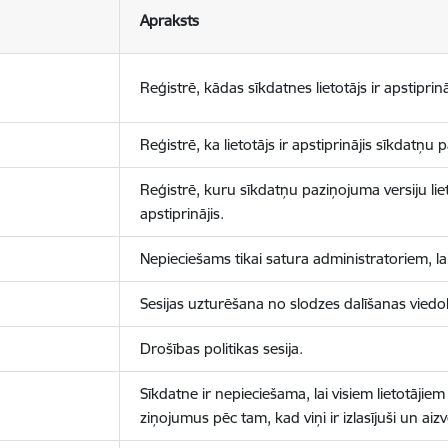
Apraksts
Reģistrē, kādas sīkdatnes lietotājs ir apstiprinā
Reģistrē, ka lietotājs ir apstiprinājis sīkdatņu
Reģistrē, kuru sīkdatņu paziņojuma versiju liet
apstiprinājis.
Nepieciešams tikai satura administratoriem, lai
Sesijas uzturēšana no slodzes dalīšanas viedo
Drošības politikas sesija.
Sīkdatne ir nepieciešama, lai visiem lietotājiem
ziņojumus pēc tam, kad viņi ir izlasījuši un aizv