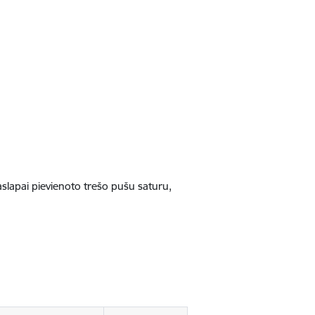
jaslapai pievienoto trešo pušu saturu,