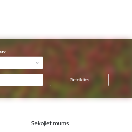
mas:
Sekojiet mums