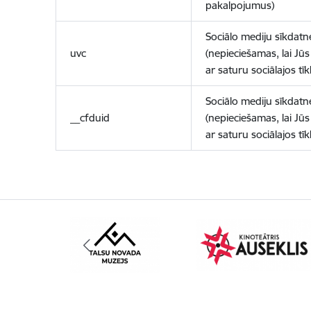
pakalpojumus)
Sociālo mediju sīkdatn
uvc
(nepieciešamas, lai Jūs 
ar saturu sociālajos tīk
Sociālo mediju sīkdatn
__cfduid
(nepieciešamas, lai Jūs 
ar saturu sociālajos tīk