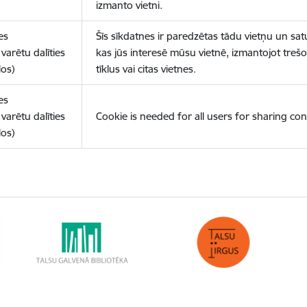
izmanto vietni.
es
Šīs sīkdatnes ir paredzētas tādu vietņu un sat
varētu dalīties
kas jūs interesē mūsu vietnē, izmantojot treš
los)
tīklus vai citas vietnes.
es
varētu dalīties
Cookie is needed for all users for sharing con
los)