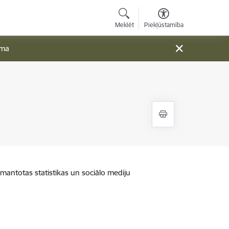
Meklēt
Piekļūstamība
ama
zmantotas statistikas un sociālo mediju