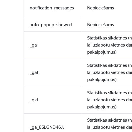
notification_messages
Nepieciešams
auto_popup_showed
Nepieciešams
Statistikas sīkdatnes (
_ga
lai uzlabotu vietnes d
pakalpojumus)
Statistikas sīkdatnes (
_gat
lai uzlabotu vietnes d
pakalpojumus)
Statistikas sīkdatnes (
_gid
lai uzlabotu vietnes d
pakalpojumus)
Statistikas sīkdatnes (
_ga_8SLGND46JJ
lai uzlabotu vietnes d