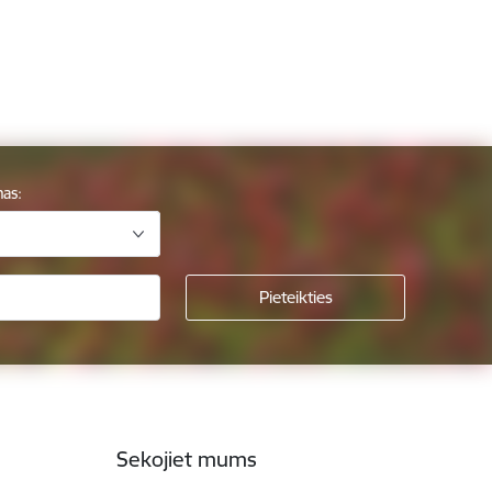
mas:
Sekojiet mums