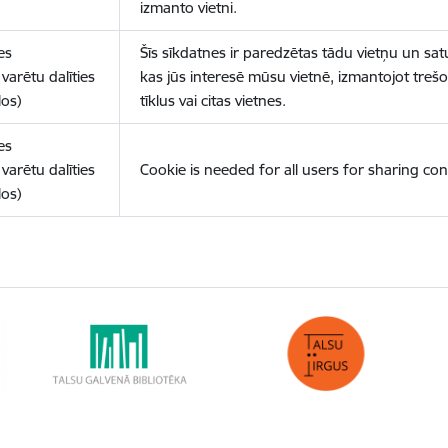
izmanto vietni.
es
Šīs sīkdatnes ir paredzētas tādu vietņu un sat
varētu dalīties
kas jūs interesē mūsu vietnē, izmantojot treš
los)
tīklus vai citas vietnes.
es
varētu dalīties
Cookie is needed for all users for sharing con
los)