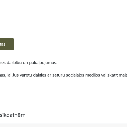
tās
ietnes darbību un pakalpojumus.
, lai Jūs varētu dalīties ar saturu sociālajos medijos vai skatīt mā
 sīkdatnēm