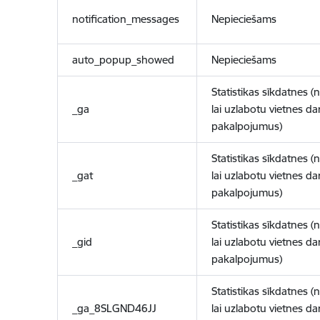
notification_messages
Nepieciešams
auto_popup_showed
Nepieciešams
Statistikas sīkdatnes (
_ga
lai uzlabotu vietnes d
pakalpojumus)
Statistikas sīkdatnes (
_gat
lai uzlabotu vietnes d
pakalpojumus)
Statistikas sīkdatnes (
_gid
lai uzlabotu vietnes d
pakalpojumus)
Statistikas sīkdatnes (
_ga_8SLGND46JJ
lai uzlabotu vietnes d