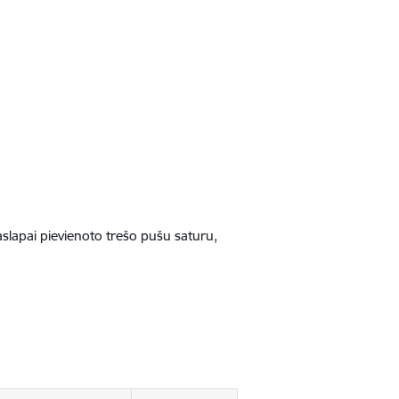
jaslapai pievienoto trešo pušu saturu,