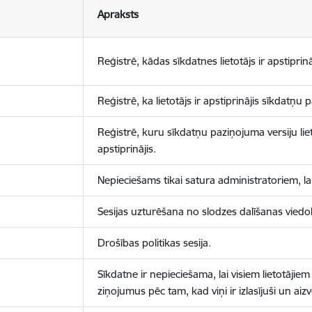
Apraksts
Reģistrē, kādas sīkdatnes lietotājs ir apstiprinā
Reģistrē, ka lietotājs ir apstiprinājis sīkdatņu
Reģistrē, kuru sīkdatņu paziņojuma versiju liet
apstiprinājis.
Nepieciešams tikai satura administratoriem, lai
Sesijas uzturēšana no slodzes dalīšanas viedo
Drošības politikas sesija.
Sīkdatne ir nepieciešama, lai visiem lietotājiem
ziņojumus pēc tam, kad viņi ir izlasījuši un aizv