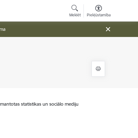
Meklēt
Piekļūstamība
ama
zmantotas statistikas un sociālo mediju