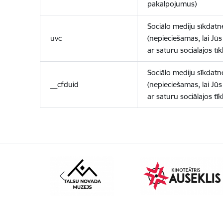
pakalpojumus)
Sociālo mediju sīkdatn
uvc
(nepieciešamas, lai Jūs 
ar saturu sociālajos tīk
Sociālo mediju sīkdatn
__cfduid
(nepieciešamas, lai Jūs 
ar saturu sociālajos tīk