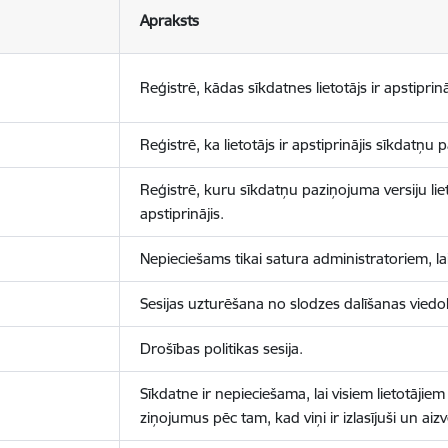
Apraksts
Reģistrē, kādas sīkdatnes lietotājs ir apstiprinā
Reģistrē, ka lietotājs ir apstiprinājis sīkdatņu
Reģistrē, kuru sīkdatņu paziņojuma versiju liet
apstiprinājis.
Nepieciešams tikai satura administratoriem, lai
Sesijas uzturēšana no slodzes dalīšanas viedo
Drošības politikas sesija.
Sīkdatne ir nepieciešama, lai visiem lietotājiem
ziņojumus pēc tam, kad viņi ir izlasījuši un aizv