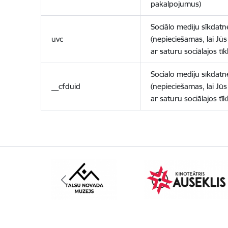
pakalpojumus)
Sociālo mediju sīkdatn
uvc
(nepieciešamas, lai Jūs 
ar saturu sociālajos tīk
Sociālo mediju sīkdatn
__cfduid
(nepieciešamas, lai Jūs 
ar saturu sociālajos tīk