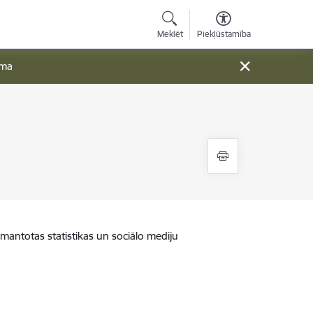
Meklēt
Piekļūstamība
ama
zmantotas statistikas un sociālo mediju