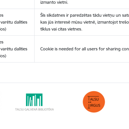
izmanto vietni.
es
Šīs sīkdatnes ir paredzētas tādu vietņu un sat
varētu dalīties
kas jūs interesē mūsu vietnē, izmantojot treš
los)
tīklus vai citas vietnes.
es
varētu dalīties
Cookie is needed for all users for sharing con
los)