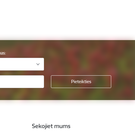
mas:
Sekojiet mums