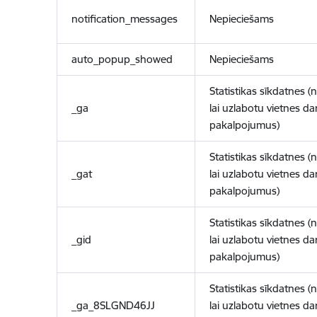
notification_messages
Nepieciešams
auto_popup_showed
Nepieciešams
Statistikas sīkdatnes (
_ga
lai uzlabotu vietnes d
pakalpojumus)
Statistikas sīkdatnes (
_gat
lai uzlabotu vietnes d
pakalpojumus)
Statistikas sīkdatnes (
_gid
lai uzlabotu vietnes d
pakalpojumus)
Statistikas sīkdatnes (
_ga_8SLGND46JJ
lai uzlabotu vietnes d