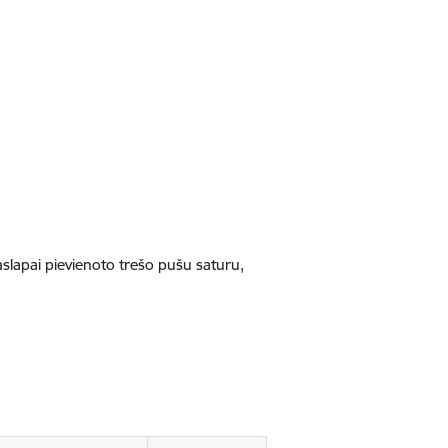
jaslapai pievienoto trešo pušu saturu,