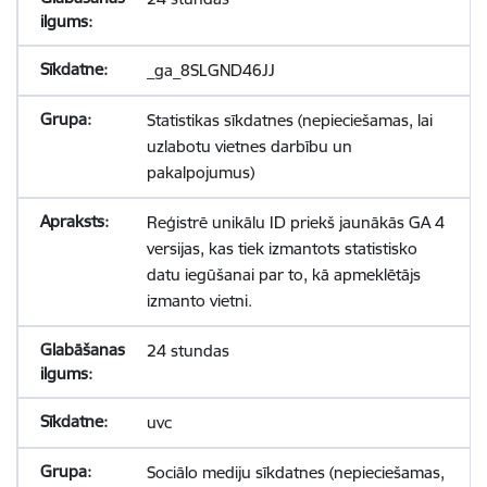
_ga_8SLGND46JJ
Statistikas sīkdatnes (nepieciešamas, lai
uzlabotu vietnes darbību un
pakalpojumus)
Reģistrē unikālu ID priekš jaunākās GA 4
versijas, kas tiek izmantots statistisko
datu iegūšanai par to, kā apmeklētājs
izmanto vietni.
24 stundas
uvc
Sociālo mediju sīkdatnes (nepieciešamas,