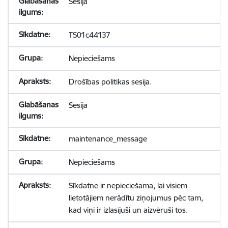
Sesija
TS01c44137
Nepieciešams
Drošības politikas sesija.
Sesija
maintenance_message
Nepieciešams
Sīkdatne ir nepieciešama, lai visiem
lietotājiem nerādītu ziņojumus pēc tam,
kad viņi ir izlasījuši un aizvēruši tos.