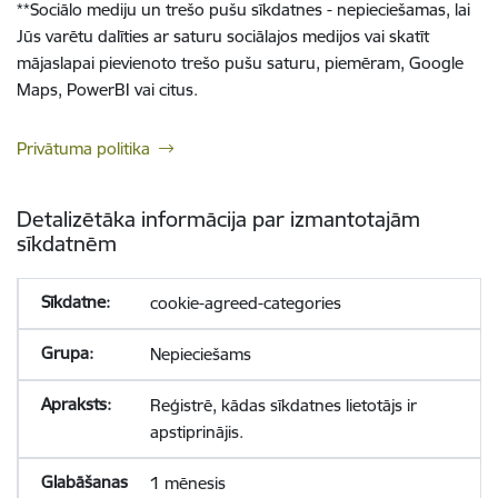
**
Sociālo mediju un trešo pušu sīkdatnes - nepieciešamas, lai
Jūs varētu dalīties ar saturu sociālajos medijos vai skatīt
mājaslapai pievienoto trešo pušu saturu, piemēram, Google
Maps, PowerBI vai citus.
Privātuma politika
Detalizētāka informācija par izmantotajām
sīkdatnēm
cookie-agreed-categories
Nepieciešams
Reģistrē, kādas sīkdatnes lietotājs ir
apstiprinājis.
1 mēnesis