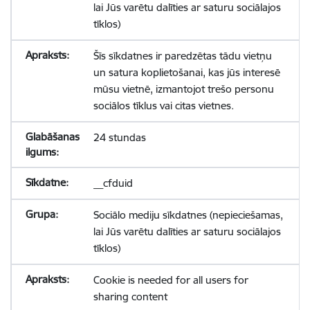
lai Jūs varētu dalīties ar saturu sociālajos
tīklos)
Šīs sīkdatnes ir paredzētas tādu vietņu
un satura koplietošanai, kas jūs interesē
mūsu vietnē, izmantojot trešo personu
sociālos tīklus vai citas vietnes.
24 stundas
__cfduid
Sociālo mediju sīkdatnes (nepieciešamas,
lai Jūs varētu dalīties ar saturu sociālajos
tīklos)
Cookie is needed for all users for
sharing content