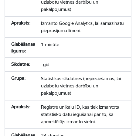
uzlabotu vietnes darbību un
pakalpojumus)
Izmanto Google Analytics, lai samazinātu
pieprasījuma līmeni.
1 minūte
_gid
Statistikas sīkdatnes (nepieciešamas, lai
uzlabotu vietnes darbību un
pakalpojumus)
Reģistrē unikālu ID, kas tiek izmantots
statistisko datu iegūšanai par to, kā
apmeklētājs izmanto vietni.
24 stundas