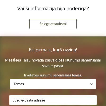
Vai šī informācija bija noderīga?
Sniegt atsauksmi
Esi pirmais, kurš uzzina!
Piesakies Talsu novada pašvaldības jaunumu saņemšanai
savā e-pastā.
Izvēlieties jaunumu saņemšanas tēmas:
Tēmas