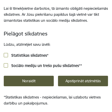
Lai šī tīmekļvietne darbotos, tā izmanto obligāti nepieciešamās
sīkdatnes. Ar Jūsu piekrišanu papildus šajā vietnē var tikt
izmantotas statistikas un sociālo mediju sīkdatnes.
Pielāgot sīkdatnes
Lūdzu, atzīmējiet savu izvēli:
Statistikas sīkdatnes
*
Sociālo mediju un trešo pušu sīkdatnes
**
Noraidīt
Apstiprināt atzīmētās
*
Statistikas sīkdatnes - nepieciešamas, lai uzlabotu vietnes
darbību un pakalpojumus.