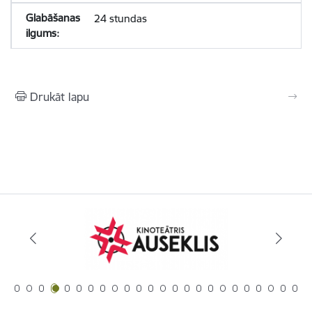
24 stundas
Drukāt lapu