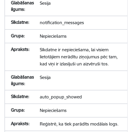
Sesija
notification_messages
Nepieciešams
Sīkdatne ir nepieciešama, lai visiem
lietotājiem nerādītu ziņojumus pēc tam,
kad viņi ir izlasījuši un aizvēruši tos.
Sesija
auto_popup_showed
Nepieciešams
Reģistrē, ka tiek parādīts modālais logs.