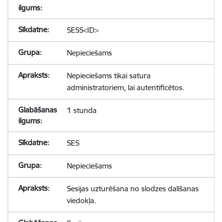
SESS<ID>
Nepieciešams
Nepieciešams tikai satura
administratoriem, lai autentificētos.
1 stunda
SES
Nepieciešams
Sesijas uzturēšana no slodzes dalīšanas
viedokļa.