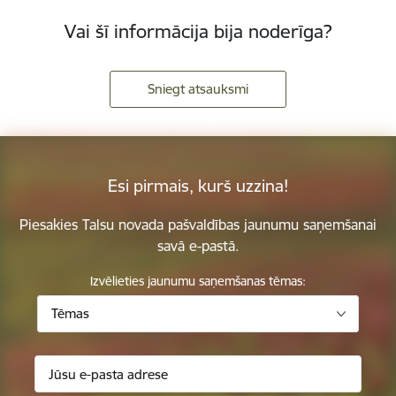
Vai šī informācija bija noderīga?
Sniegt atsauksmi
Esi pirmais, kurš uzzina!
Piesakies Talsu novada pašvaldības jaunumu saņemšanai
savā e-pastā.
Izvēlieties jaunumu saņemšanas tēmas:
Tēmas