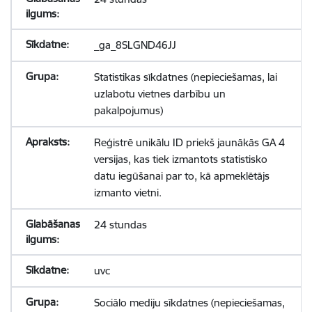
_ga_8SLGND46JJ
Statistikas sīkdatnes (nepieciešamas, lai
uzlabotu vietnes darbību un
pakalpojumus)
Reģistrē unikālu ID priekš jaunākās GA 4
versijas, kas tiek izmantots statistisko
datu iegūšanai par to, kā apmeklētājs
izmanto vietni.
24 stundas
uvc
Sociālo mediju sīkdatnes (nepieciešamas,