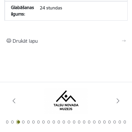
24 stundas
Drukāt lapu