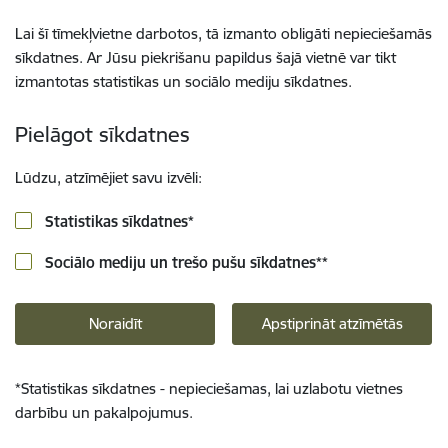
Lai šī tīmekļvietne darbotos, tā izmanto obligāti nepieciešamās
sīkdatnes. Ar Jūsu piekrišanu papildus šajā vietnē var tikt
izmantotas statistikas un sociālo mediju sīkdatnes.
Pielāgot sīkdatnes
Lūdzu, atzīmējiet savu izvēli:
Statistikas sīkdatnes
*
Sociālo mediju un trešo pušu sīkdatnes
**
Noraidīt
Apstiprināt atzīmētās
*
Statistikas sīkdatnes - nepieciešamas, lai uzlabotu vietnes
darbību un pakalpojumus.