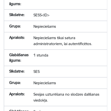
SESS<ID>
Nepieciešams
Nepieciešams tikai satura
administratoriem, lai autentificētos.
1 stunda
SES
Nepieciešams
Sesijas uzturēšana no slodzes dalīšanas
viedokļa.