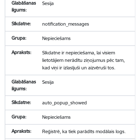
Sesija
notification_messages
Nepieciešams
Sīkdatne ir nepieciešama, lai visiem
lietotājiem nerādītu ziņojumus pēc tam,
kad viņi ir izlasījuši un aizvēruši tos.
Sesija
auto_popup_showed
Nepieciešams
Reģistrē, ka tiek parādīts modālais logs.