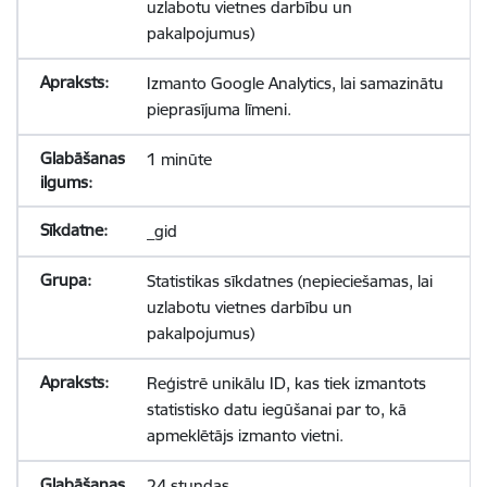
uzlabotu vietnes darbību un
pakalpojumus)
Izmanto Google Analytics, lai samazinātu
pieprasījuma līmeni.
1 minūte
_gid
Statistikas sīkdatnes (nepieciešamas, lai
uzlabotu vietnes darbību un
pakalpojumus)
Reģistrē unikālu ID, kas tiek izmantots
statistisko datu iegūšanai par to, kā
apmeklētājs izmanto vietni.
24 stundas