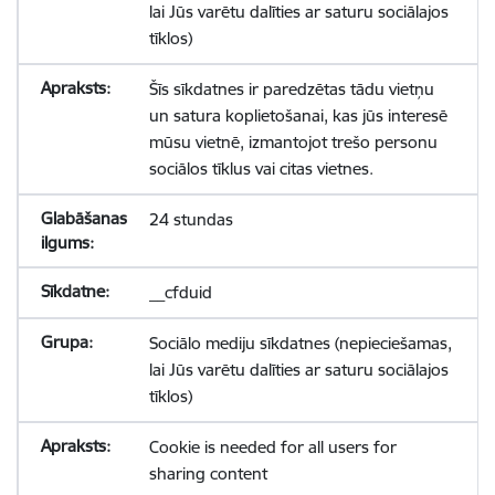
lai Jūs varētu dalīties ar saturu sociālajos
tīklos)
Šīs sīkdatnes ir paredzētas tādu vietņu
un satura koplietošanai, kas jūs interesē
mūsu vietnē, izmantojot trešo personu
sociālos tīklus vai citas vietnes.
24 stundas
__cfduid
Sociālo mediju sīkdatnes (nepieciešamas,
lai Jūs varētu dalīties ar saturu sociālajos
tīklos)
Cookie is needed for all users for
sharing content