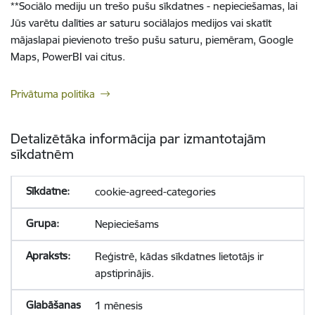
**
Sociālo mediju un trešo pušu sīkdatnes - nepieciešamas, lai
Jūs varētu dalīties ar saturu sociālajos medijos vai skatīt
mājaslapai pievienoto trešo pušu saturu, piemēram, Google
Maps, PowerBI vai citus.
Privātuma politika
Detalizētāka informācija par izmantotajām
sīkdatnēm
cookie-agreed-categories
Nepieciešams
Reģistrē, kādas sīkdatnes lietotājs ir
apstiprinājis.
1 mēnesis