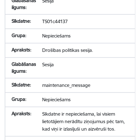
Sesija
TS01c44137
Nepieciešams
Drošības politikas sesija.
Sesija
maintenance_message
Nepieciešams
Sīkdatne ir nepieciešama, lai visiem
lietotājiem nerādītu ziņojumus pēc tam,
kad viņi ir izlasījuši un aizvēruši tos.