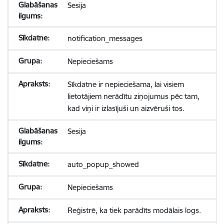
Sesija
notification_messages
Nepieciešams
Sīkdatne ir nepieciešama, lai visiem
lietotājiem nerādītu ziņojumus pēc tam,
kad viņi ir izlasījuši un aizvēruši tos.
Sesija
auto_popup_showed
Nepieciešams
Reģistrē, ka tiek parādīts modālais logs.