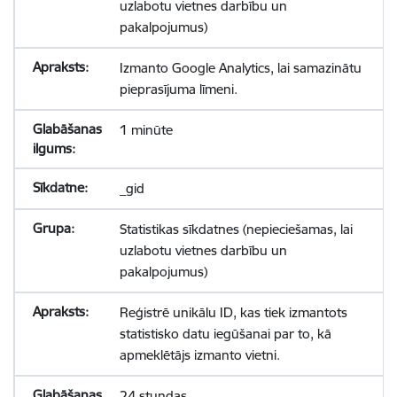
uzlabotu vietnes darbību un
pakalpojumus)
Izmanto Google Analytics, lai samazinātu
pieprasījuma līmeni.
1 minūte
_gid
Statistikas sīkdatnes (nepieciešamas, lai
uzlabotu vietnes darbību un
pakalpojumus)
Reģistrē unikālu ID, kas tiek izmantots
statistisko datu iegūšanai par to, kā
apmeklētājs izmanto vietni.
24 stundas