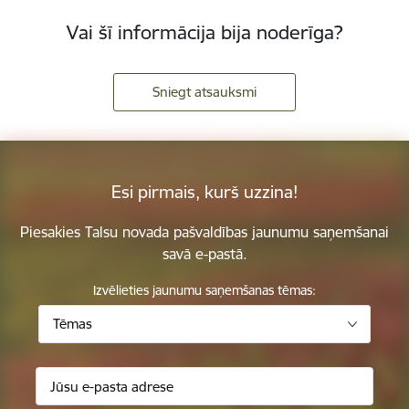
Vai šī informācija bija noderīga?
Sniegt atsauksmi
Esi pirmais, kurš uzzina!
Piesakies Talsu novada pašvaldības jaunumu saņemšanai
savā e-pastā.
Izvēlieties jaunumu saņemšanas tēmas:
Tēmas