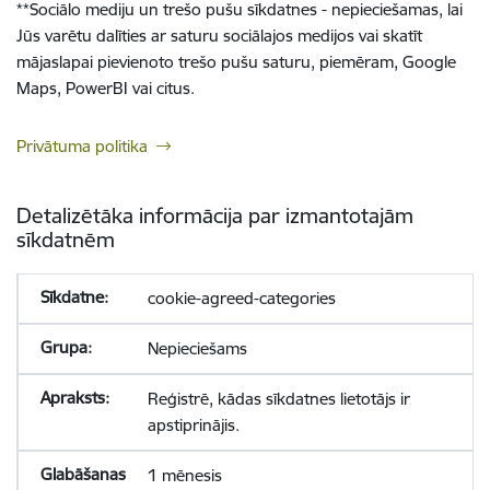
**
Sociālo mediju un trešo pušu sīkdatnes - nepieciešamas, lai
Jūs varētu dalīties ar saturu sociālajos medijos vai skatīt
mājaslapai pievienoto trešo pušu saturu, piemēram, Google
Maps, PowerBI vai citus.
Privātuma politika
Detalizētāka informācija par izmantotajām
sīkdatnēm
cookie-agreed-categories
Nepieciešams
Reģistrē, kādas sīkdatnes lietotājs ir
apstiprinājis.
1 mēnesis