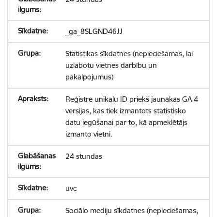
_ga_8SLGND46JJ
Statistikas sīkdatnes (nepieciešamas, lai
uzlabotu vietnes darbību un
pakalpojumus)
Reģistrē unikālu ID priekš jaunākās GA 4
versijas, kas tiek izmantots statistisko
datu iegūšanai par to, kā apmeklētājs
izmanto vietni.
24 stundas
uvc
Sociālo mediju sīkdatnes (nepieciešamas,