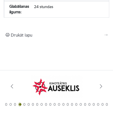
24 stundas
Drukāt lapu