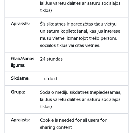
lai Jūs varētu dalīties ar saturu sociālajos
tīklos)
Šīs sīkdatnes ir paredzētas tādu vietņu
un satura koplietošanai, kas jūs interesē
mūsu vietnē, izmantojot trešo personu
sociālos tīklus vai citas vietnes.
24 stundas
__cfduid
Sociālo mediju sīkdatnes (nepieciešamas,
lai Jūs varētu dalīties ar saturu sociālajos
tīklos)
Cookie is needed for all users for
sharing content