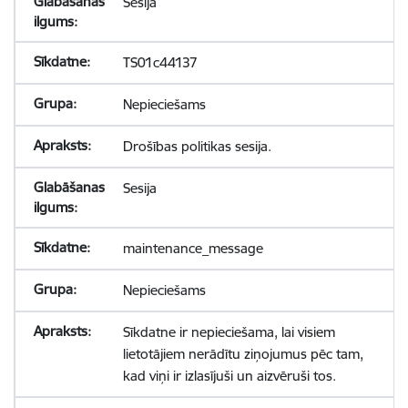
Sesija
TS01c44137
Nepieciešams
Drošības politikas sesija.
Sesija
maintenance_message
Nepieciešams
Sīkdatne ir nepieciešama, lai visiem
lietotājiem nerādītu ziņojumus pēc tam,
kad viņi ir izlasījuši un aizvēruši tos.