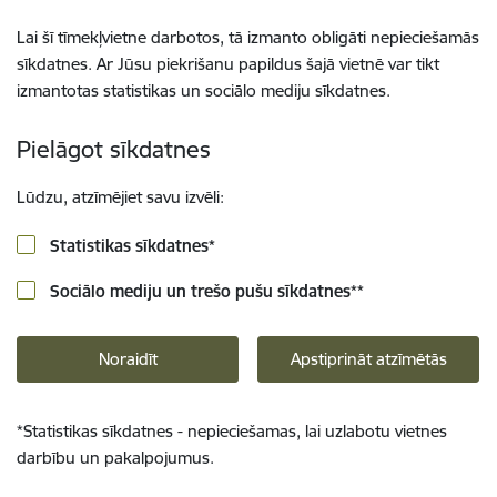
Lai šī tīmekļvietne darbotos, tā izmanto obligāti nepieciešamās
sīkdatnes. Ar Jūsu piekrišanu papildus šajā vietnē var tikt
izmantotas statistikas un sociālo mediju sīkdatnes.
Pielāgot sīkdatnes
Lūdzu, atzīmējiet savu izvēli:
Statistikas sīkdatnes
*
Sociālo mediju un trešo pušu sīkdatnes
**
Noraidīt
Apstiprināt atzīmētās
*
Statistikas sīkdatnes - nepieciešamas, lai uzlabotu vietnes
darbību un pakalpojumus.