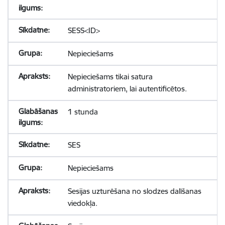
SESS<ID>
Nepieciešams
Nepieciešams tikai satura
administratoriem, lai autentificētos.
1 stunda
SES
Nepieciešams
Sesijas uzturēšana no slodzes dalīšanas
viedokļa.