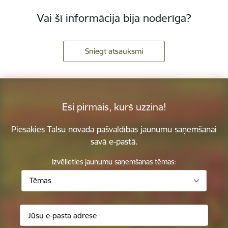
Vai šī informācija bija noderīga?
Sniegt atsauksmi
Esi pirmais, kurš uzzina!
Piesakies Talsu novada pašvaldības jaunumu saņemšanai
savā e-pastā.
Izvēlieties jaunumu saņemšanas tēmas:
Tēmas