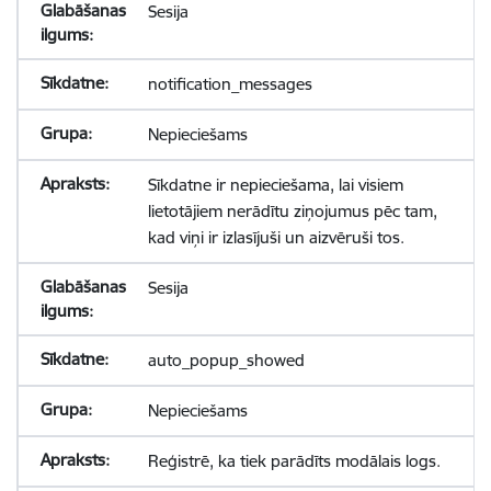
Sesija
notification_messages
Nepieciešams
Sīkdatne ir nepieciešama, lai visiem
lietotājiem nerādītu ziņojumus pēc tam,
kad viņi ir izlasījuši un aizvēruši tos.
Sesija
auto_popup_showed
Nepieciešams
Reģistrē, ka tiek parādīts modālais logs.