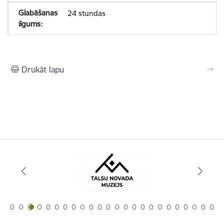
24 stundas
Drukāt lapu