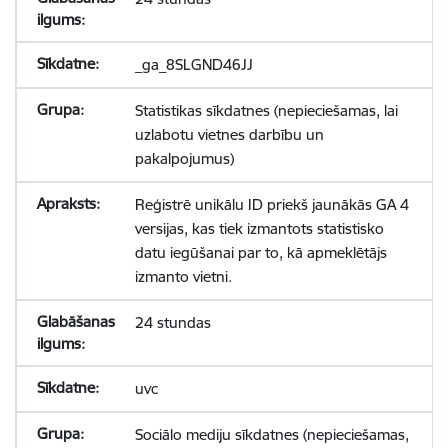
_ga_8SLGND46JJ
Statistikas sīkdatnes (nepieciešamas, lai
uzlabotu vietnes darbību un
pakalpojumus)
Reģistrē unikālu ID priekš jaunākās GA 4
versijas, kas tiek izmantots statistisko
datu iegūšanai par to, kā apmeklētājs
izmanto vietni.
24 stundas
uvc
Sociālo mediju sīkdatnes (nepieciešamas,