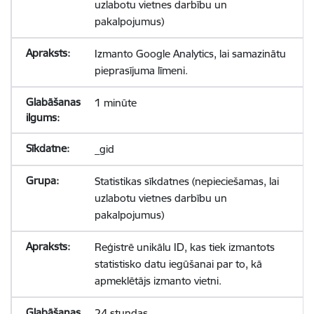
uzlabotu vietnes darbību un
pakalpojumus)
Izmanto Google Analytics, lai samazinātu
pieprasījuma līmeni.
1 minūte
_gid
Statistikas sīkdatnes (nepieciešamas, lai
uzlabotu vietnes darbību un
pakalpojumus)
Reģistrē unikālu ID, kas tiek izmantots
statistisko datu iegūšanai par to, kā
apmeklētājs izmanto vietni.
24 stundas