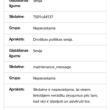
Sesija
TS01c44137
Nepieciešams
Drošības politikas sesija.
Sesija
maintenance_message
Nepieciešams
Sīkdatne ir nepieciešama, lai visiem
lietotājiem nerādītu ziņojumus pēc tam,
kad viņi ir izlasījuši un aizvēruši tos.