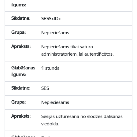
SESS<ID>
Nepieciešams
Nepieciešams tikai satura
administratoriem, lai autentificētos.
1 stunda
SES
Nepieciešams
Sesijas uzturēšana no slodzes dalīšanas
viedokļa.