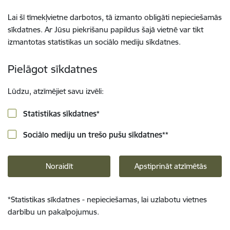
Lai šī tīmekļvietne darbotos, tā izmanto obligāti nepieciešamās
sīkdatnes. Ar Jūsu piekrišanu papildus šajā vietnē var tikt
izmantotas statistikas un sociālo mediju sīkdatnes.
Pielāgot sīkdatnes
Lūdzu, atzīmējiet savu izvēli:
Statistikas sīkdatnes
*
Sociālo mediju un trešo pušu sīkdatnes
**
Noraidīt
Apstiprināt atzīmētās
*
Statistikas sīkdatnes - nepieciešamas, lai uzlabotu vietnes
darbību un pakalpojumus.