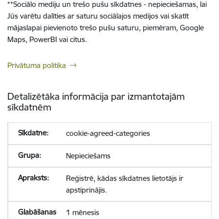
**
Sociālo mediju un trešo pušu sīkdatnes - nepieciešamas, lai
Jūs varētu dalīties ar saturu sociālajos medijos vai skatīt
mājaslapai pievienoto trešo pušu saturu, piemēram, Google
Maps, PowerBI vai citus.
Privātuma politika
Detalizētāka informācija par izmantotajām
sīkdatnēm
cookie-agreed-categories
Nepieciešams
Reģistrē, kādas sīkdatnes lietotājs ir
apstiprinājis.
1 mēnesis