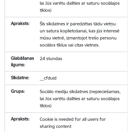
lai Jūs varētu dalīties ar saturu sociālajos
tīklos)
Šīs sīkdatnes ir paredzētas tādu vietņu
un satura koplietošanai, kas jūs interesē
mūsu vietnē, izmantojot trešo personu
sociālos tīklus vai citas vietnes.
24 stundas
__cfduid
Sociālo mediju sīkdatnes (nepieciešamas,
lai Jūs varētu dalīties ar saturu sociālajos
tīklos)
Cookie is needed for all users for
sharing content