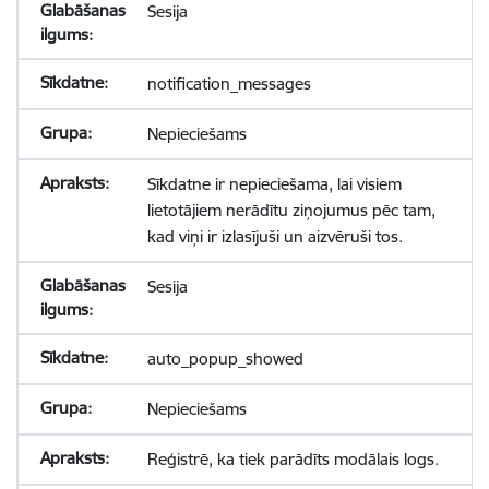
Sesija
notification_messages
Nepieciešams
Sīkdatne ir nepieciešama, lai visiem
lietotājiem nerādītu ziņojumus pēc tam,
kad viņi ir izlasījuši un aizvēruši tos.
Sesija
auto_popup_showed
Nepieciešams
Reģistrē, ka tiek parādīts modālais logs.