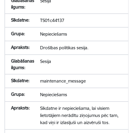
Sesija
TS01c44137
Nepieciešams
Drošības politikas sesija.
Sesija
maintenance_message
Nepieciešams
Sīkdatne ir nepieciešama, lai visiem
lietotājiem nerādītu ziņojumus pēc tam,
kad viņi ir izlasījuši un aizvēruši tos.