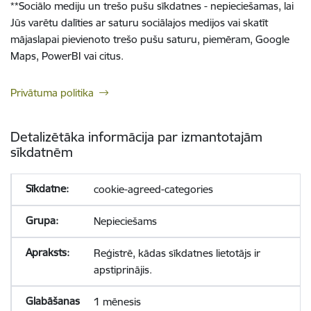
**
Sociālo mediju un trešo pušu sīkdatnes - nepieciešamas, lai
Jūs varētu dalīties ar saturu sociālajos medijos vai skatīt
mājaslapai pievienoto trešo pušu saturu, piemēram, Google
Maps, PowerBI vai citus.
Privātuma politika
Detalizētāka informācija par izmantotajām
sīkdatnēm
cookie-agreed-categories
Nepieciešams
Reģistrē, kādas sīkdatnes lietotājs ir
apstiprinājis.
1 mēnesis