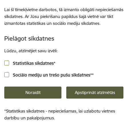
Lai šī tīmekļvietne darbotos, tā izmanto obligāti nepieciešamās
sīkdatnes. Ar Jūsu piekrišanu papildus šajā vietnē var tikt
izmantotas statistikas un sociālo mediju sīkdatnes.
Pielāgot sīkdatnes
Lūdzu, atzīmējiet savu izvēli:
Statistikas sīkdatnes
*
Sociālo mediju un trešo pušu sīkdatnes
**
Noraidīt
Apstiprināt atzīmētās
*
Statistikas sīkdatnes - nepieciešamas, lai uzlabotu vietnes
darbību un pakalpojumus.