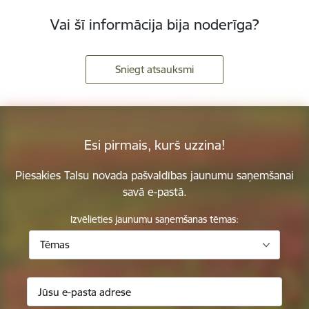
Vai šī informācija bija noderīga?
Sniegt atsauksmi
Esi pirmais, kurš uzzina!
Piesakies Talsu novada pašvaldības jaunumu saņemšanai
savā e-pastā.
Izvēlieties jaunumu saņemšanas tēmas:
Tēmas