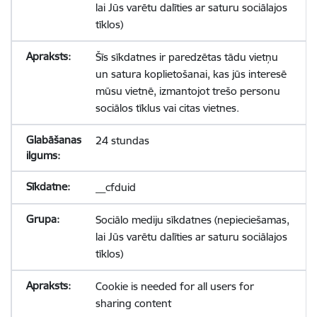
lai Jūs varētu dalīties ar saturu sociālajos
tīklos)
Šīs sīkdatnes ir paredzētas tādu vietņu
un satura koplietošanai, kas jūs interesē
mūsu vietnē, izmantojot trešo personu
sociālos tīklus vai citas vietnes.
24 stundas
__cfduid
Sociālo mediju sīkdatnes (nepieciešamas,
lai Jūs varētu dalīties ar saturu sociālajos
tīklos)
Cookie is needed for all users for
sharing content