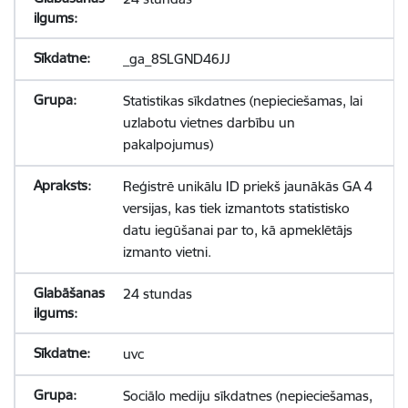
_ga_8SLGND46JJ
Statistikas sīkdatnes (nepieciešamas, lai
uzlabotu vietnes darbību un
pakalpojumus)
Reģistrē unikālu ID priekš jaunākās GA 4
versijas, kas tiek izmantots statistisko
datu iegūšanai par to, kā apmeklētājs
izmanto vietni.
24 stundas
uvc
Sociālo mediju sīkdatnes (nepieciešamas,