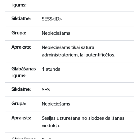
SESS<ID>
Nepieciešams
Nepieciešams tikai satura
administratoriem, lai autentificētos.
1 stunda
SES
Nepieciešams
Sesijas uzturēšana no slodzes dalīšanas
viedokļa.