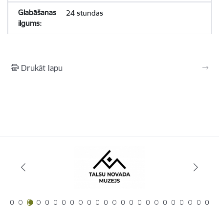
24 stundas
Drukāt lapu