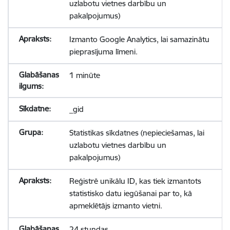
uzlabotu vietnes darbību un
pakalpojumus)
Izmanto Google Analytics, lai samazinātu
pieprasījuma līmeni.
1 minūte
_gid
Statistikas sīkdatnes (nepieciešamas, lai
uzlabotu vietnes darbību un
pakalpojumus)
Reģistrē unikālu ID, kas tiek izmantots
statistisko datu iegūšanai par to, kā
apmeklētājs izmanto vietni.
24 stundas