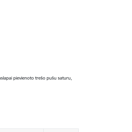
jaslapai pievienoto trešo pušu saturu,