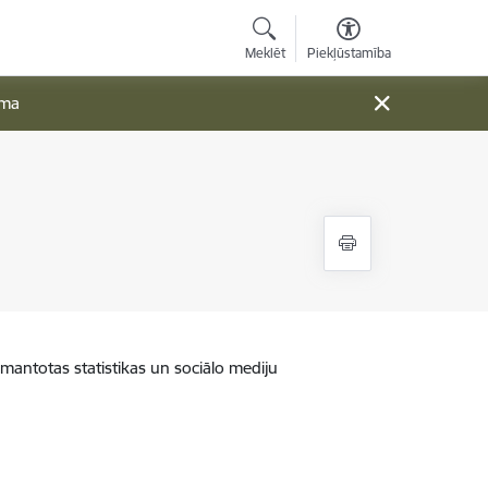
Meklēt
Piekļūstamība
ama
zmantotas statistikas un sociālo mediju