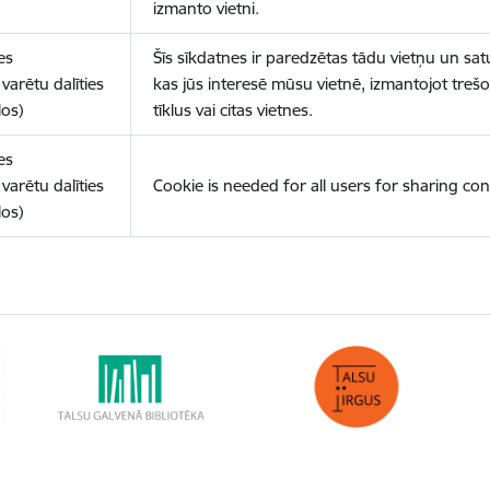
izmanto vietni.
es
Šīs sīkdatnes ir paredzētas tādu vietņu un sat
varētu dalīties
kas jūs interesē mūsu vietnē, izmantojot treš
los)
tīklus vai citas vietnes.
es
varētu dalīties
Cookie is needed for all users for sharing con
los)