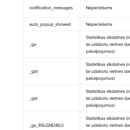
notification_messages
Nepieciešams
auto_popup_showed
Nepieciešams
Statistikas sīkdatnes (
_ga
lai uzlabotu vietnes d
pakalpojumus)
Statistikas sīkdatnes (
_gat
lai uzlabotu vietnes d
pakalpojumus)
Statistikas sīkdatnes (
_gid
lai uzlabotu vietnes d
pakalpojumus)
Statistikas sīkdatnes (
_ga_8SLGND46JJ
lai uzlabotu vietnes d