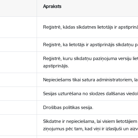
Apraksts
Reģistrē, kādas sīkdatnes lietotājs ir apstiprinā
Reģistrē, ka lietotājs ir apstiprinājis sīkdatņu
Reģistrē, kuru sīkdatņu paziņojuma versiju liet
apstiprinājis.
Nepieciešams tikai satura administratoriem, lai
Sesijas uzturēšana no slodzes dalīšanas viedo
Drošības politikas sesija.
Sīkdatne ir nepieciešama, lai visiem lietotājiem
ziņojumus pēc tam, kad viņi ir izlasījuši un aizv