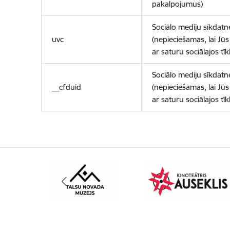
pakalpojumus)
Sociālo mediju sīkdatn
uvc
(nepieciešamas, lai Jūs 
ar saturu sociālajos tīk
Sociālo mediju sīkdatn
__cfduid
(nepieciešamas, lai Jūs 
ar saturu sociālajos tīk