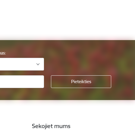
mas:
Sekojiet mums