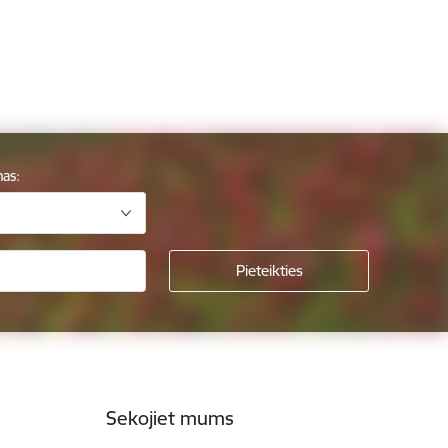
mas:
Sekojiet mums