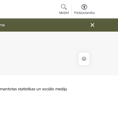
Meklēt
Piekļūstamība
ama
zmantotas statistikas un sociālo mediju