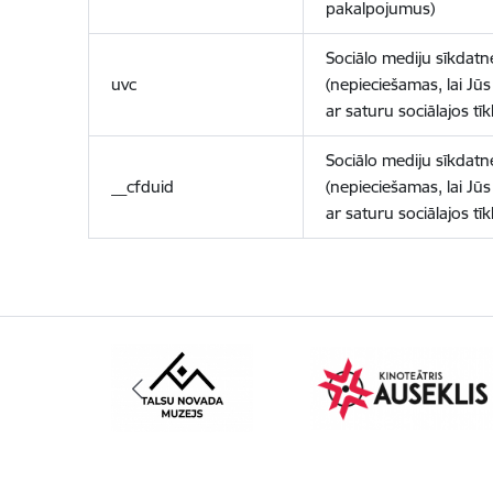
pakalpojumus)
Sociālo mediju sīkdatn
uvc
(nepieciešamas, lai Jūs 
ar saturu sociālajos tīk
Sociālo mediju sīkdatn
__cfduid
(nepieciešamas, lai Jūs 
ar saturu sociālajos tīk