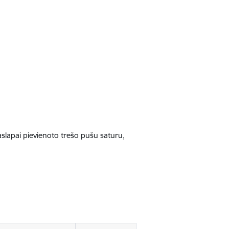
jaslapai pievienoto trešo pušu saturu,