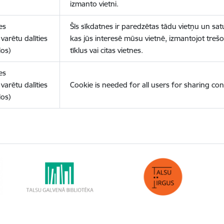
izmanto vietni.
es
Šīs sīkdatnes ir paredzētas tādu vietņu un sat
varētu dalīties
kas jūs interesē mūsu vietnē, izmantojot treš
los)
tīklus vai citas vietnes.
es
varētu dalīties
Cookie is needed for all users for sharing con
los)