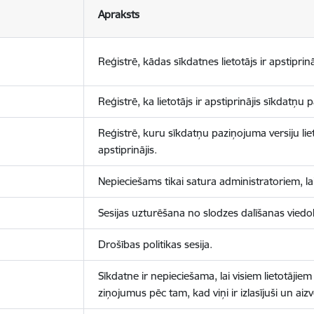
Apraksts
Reģistrē, kādas sīkdatnes lietotājs ir apstiprinā
Reģistrē, ka lietotājs ir apstiprinājis sīkdatņu
Reģistrē, kuru sīkdatņu paziņojuma versiju liet
apstiprinājis.
Nepieciešams tikai satura administratoriem, lai
Sesijas uzturēšana no slodzes dalīšanas viedo
Drošības politikas sesija.
Sīkdatne ir nepieciešama, lai visiem lietotājiem
ziņojumus pēc tam, kad viņi ir izlasījuši un aizv