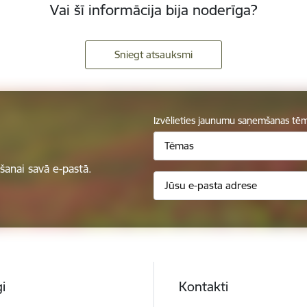
Vai šī informācija bija noderīga?
Sniegt atsauksmi
Izvēlieties jaunumu saņemšanas tē
Tēmas
anai savā e-pastā.
i
Kontakti