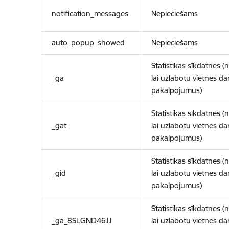
notification_messages
Nepieciešams
auto_popup_showed
Nepieciešams
Statistikas sīkdatnes (
_ga
lai uzlabotu vietnes d
pakalpojumus)
Statistikas sīkdatnes (
_gat
lai uzlabotu vietnes d
pakalpojumus)
Statistikas sīkdatnes (
_gid
lai uzlabotu vietnes d
pakalpojumus)
Statistikas sīkdatnes (
_ga_8SLGND46JJ
lai uzlabotu vietnes d