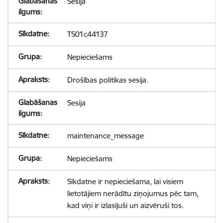
Sesija
TS01c44137
Nepieciešams
Drošības politikas sesija.
Sesija
maintenance_message
Nepieciešams
Sīkdatne ir nepieciešama, lai visiem
lietotājiem nerādītu ziņojumus pēc tam,
kad viņi ir izlasījuši un aizvēruši tos.