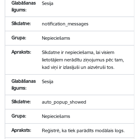
Sesija
notification_messages
Nepieciešams
Sīkdatne ir nepieciešama, lai visiem
lietotājiem nerādītu ziņojumus pēc tam,
kad viņi ir izlasījuši un aizvēruši tos.
Sesija
auto_popup_showed
Nepieciešams
Reģistrē, ka tiek parādīts modālais logs.