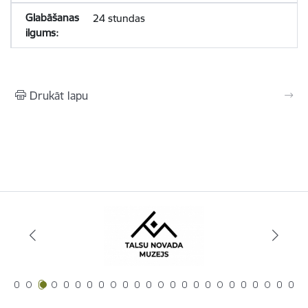
24 stundas
Drukāt lapu