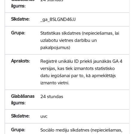
_ga_8SLGND46JJ
Statistikas sīkdatnes (nepieciešamas, lai
uzlabotu vietnes darbību un
pakalpojumus)
Reģistrē unikālu ID priekš jaunākās GA 4
versijas, kas tiek izmantots statistisko
datu iegūšanai par to, kā apmeklētājs
izmanto vietni.
24 stundas
uvc
Sociālo mediju sīkdatnes (nepieciešamas,