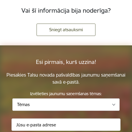
Vai šī informācija bija noderīga?
Sniegt atsauksmi
Esi pirmais, kurš uzzina!
Piesakies Talsu novada pašvaldības jaunumu saņemšanai
savā e-pastā.
Izvēlieties jaunumu saņemšanas tēmas:
Tēmas