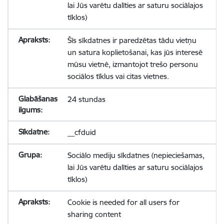
lai Jūs varētu dalīties ar saturu sociālajos
tīklos)
Šīs sīkdatnes ir paredzētas tādu vietņu
un satura koplietošanai, kas jūs interesē
mūsu vietnē, izmantojot trešo personu
sociālos tīklus vai citas vietnes.
24 stundas
__cfduid
Sociālo mediju sīkdatnes (nepieciešamas,
lai Jūs varētu dalīties ar saturu sociālajos
tīklos)
Cookie is needed for all users for
sharing content