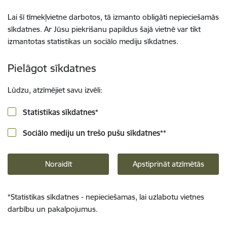
Lai šī tīmekļvietne darbotos, tā izmanto obligāti nepieciešamās
sīkdatnes. Ar Jūsu piekrišanu papildus šajā vietnē var tikt
izmantotas statistikas un sociālo mediju sīkdatnes.
Pielāgot sīkdatnes
Lūdzu, atzīmējiet savu izvēli:
Statistikas sīkdatnes
*
Sociālo mediju un trešo pušu sīkdatnes
**
Noraidīt
Apstiprināt atzīmētās
*
Statistikas sīkdatnes - nepieciešamas, lai uzlabotu vietnes
darbību un pakalpojumus.