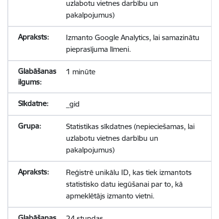
uzlabotu vietnes darbību un
pakalpojumus)
Izmanto Google Analytics, lai samazinātu
pieprasījuma līmeni.
1 minūte
_gid
Statistikas sīkdatnes (nepieciešamas, lai
uzlabotu vietnes darbību un
pakalpojumus)
Reģistrē unikālu ID, kas tiek izmantots
statistisko datu iegūšanai par to, kā
apmeklētājs izmanto vietni.
24 stundas