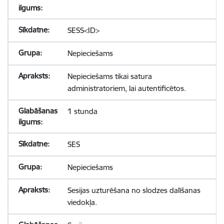
SESS<ID>
Nepieciešams
Nepieciešams tikai satura
administratoriem, lai autentificētos.
1 stunda
SES
Nepieciešams
Sesijas uzturēšana no slodzes dalīšanas
viedokļa.