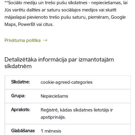
**
Sociālo mediju un trešo pušu sīkdatnes - nepieciešamas, lai
Jūs varētu dalīties ar saturu sociālajos medijos vai skatīt
mājaslapai pievienoto trešo pušu saturu, piemēram, Google
Maps, PowerBI vai citus.
Privātuma politika
Detalizētāka informācija par izmantotajām
sīkdatnēm
cookie-agreed-categories
Nepieciešams
Reģistrē, kādas sīkdatnes lietotājs ir
apstiprinājis.
1 mēnesis