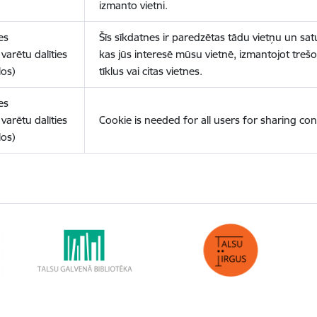
izmanto vietni.
es
Šīs sīkdatnes ir paredzētas tādu vietņu un sat
varētu dalīties
kas jūs interesē mūsu vietnē, izmantojot treš
los)
tīklus vai citas vietnes.
es
varētu dalīties
Cookie is needed for all users for sharing con
los)