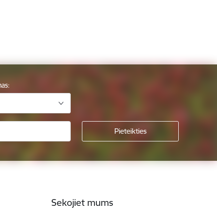
mas:
Sekojiet mums