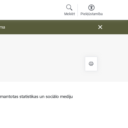
Meklēt
Piekļūstamība
ama
zmantotas statistikas un sociālo mediju