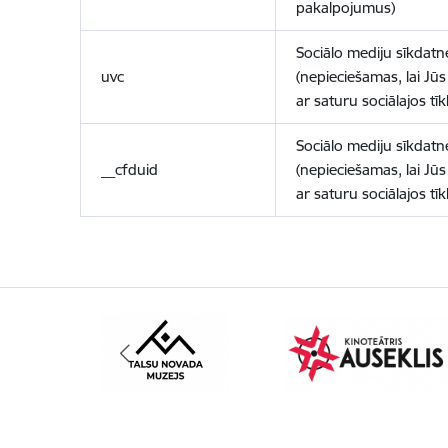
pakalpojumus)
Sociālo mediju sīkdatn
uvc
(nepieciešamas, lai Jūs 
ar saturu sociālajos tīk
Sociālo mediju sīkdatn
__cfduid
(nepieciešamas, lai Jūs 
ar saturu sociālajos tīk