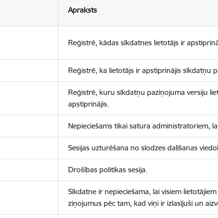
Apraksts
Reģistrē, kādas sīkdatnes lietotājs ir apstiprinā
Reģistrē, ka lietotājs ir apstiprinājis sīkdatņu
Reģistrē, kuru sīkdatņu paziņojuma versiju liet
apstiprinājis.
Nepieciešams tikai satura administratoriem, lai
Sesijas uzturēšana no slodzes dalīšanas viedo
Drošības politikas sesija.
Sīkdatne ir nepieciešama, lai visiem lietotājiem
ziņojumus pēc tam, kad viņi ir izlasījuši un aizv