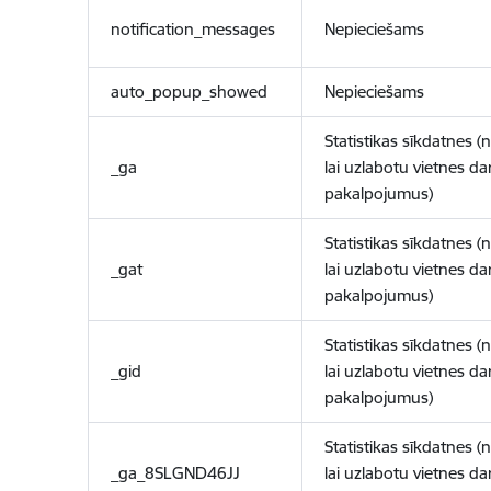
notification_messages
Nepieciešams
auto_popup_showed
Nepieciešams
Statistikas sīkdatnes (
_ga
lai uzlabotu vietnes d
pakalpojumus)
Statistikas sīkdatnes (
_gat
lai uzlabotu vietnes d
pakalpojumus)
Statistikas sīkdatnes (
_gid
lai uzlabotu vietnes d
pakalpojumus)
Statistikas sīkdatnes (
_ga_8SLGND46JJ
lai uzlabotu vietnes d