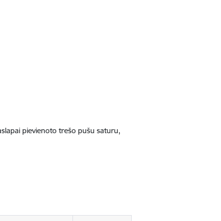
jaslapai pievienoto trešo pušu saturu,