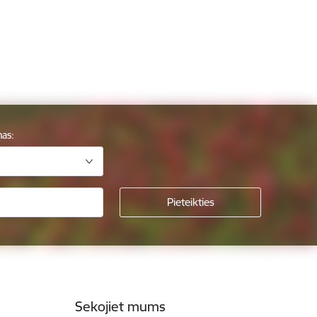
mas:
Sekojiet mums