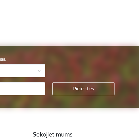
mas:
Sekojiet mums