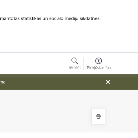
zmantotas statistikas un sociālo mediju sīkdatnes.
Meklēt
Piekļūstamība
ama