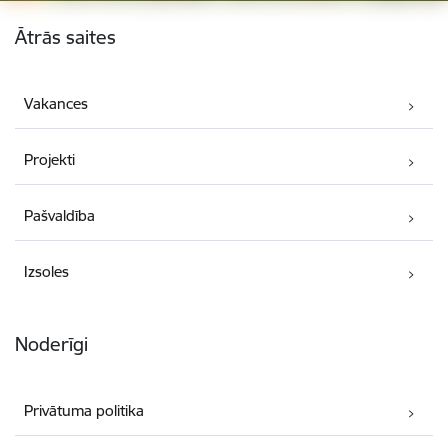
Kājene
Ātrās saites
Vakances
Projekti
Pašvaldība
Izsoles
Noderīgi
Privātuma politika