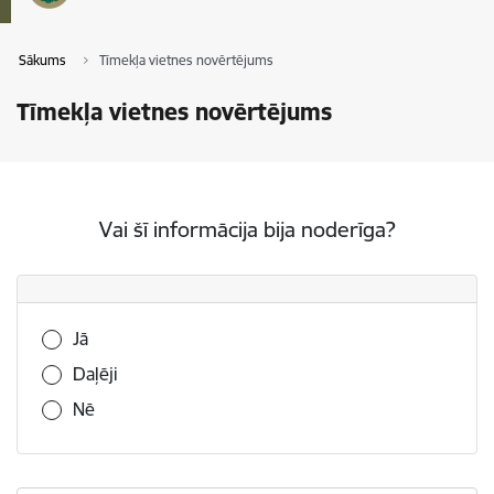
Sākums
Tīmekļa vietnes novērtējums
Tīmekļa vietnes novērtējums
Vai šī informācija bija noderīga?
Vai šī informācija bija noderīga?
Jā
Daļēji
Nē