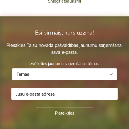
Sniegt atsauksmi
Esi pirmais, kurš uzzina!
Piesakies Talsu novada pašvaldības jaunumu saņemšanai
savā e-pastā.
Izvēlieties jaunumu saņemšanas tēmas:
Tēmas