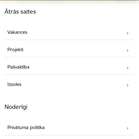
Kājene
Ātrās saites
Vakances
Projekti
Pašvaldība
Izsoles
Noderīgi
Privātuma politika