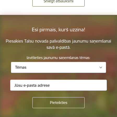
Sniegt atsauksmi
Esi pirmais, kurš uzzina!
Piesakies Talsu novada pašvaldības jaunumu saņemšanai
savā e-pastā.
Izvēlieties jaunumu saņemšanas tēmas:
Tēmas