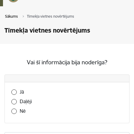
Sākums
Tīmekļa vietnes novērtējums
Tīmekļa vietnes novērtējums
Vai šī informācija bija noderīga?
Vai šī informācija bija noderīga?
Jā
Daļēji
Nē